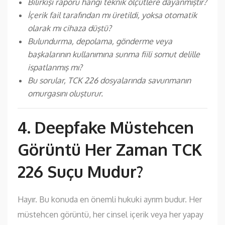
Bilirkişi raporu hangi teknik ölçütlere dayanmıştır?
İçerik fail tarafından mı üretildi, yoksa otomatik
olarak mı cihaza düştü?
Bulundurma, depolama, gönderme veya
başkalarının kullanımına sunma fiili somut delille
ispatlanmış mı?
Bu sorular, TCK 226 dosyalarında savunmanın
omurgasını oluşturur.
4. Deepfake Müstehcen
Görüntü Her Zaman TCK
226 Suçu Mudur?
Hayır. Bu konuda en önemli hukuki ayrım budur. Her
müstehcen görüntü, her cinsel içerik veya her yapay