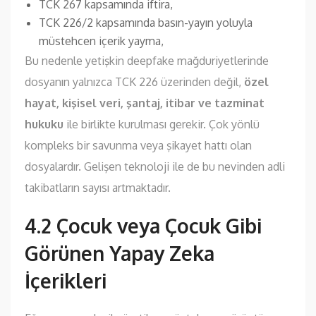
TCK 267 kapsamında iftira,
TCK 226/2 kapsamında basın-yayın yoluyla
müstehcen içerik yayma,
Bu nedenle yetişkin deepfake mağduriyetlerinde
dosyanın yalnızca TCK 226 üzerinden değil,
özel
hayat, kişisel veri, şantaj, itibar ve tazminat
hukuku
ile birlikte kurulması gerekir. Çok yönlü
kompleks bir savunma veya şikayet hattı olan
dosyalardır. Gelişen teknoloji ile de bu nevinden adli
takibatların sayısı artmaktadır.
4.2 Çocuk veya Çocuk Gibi
Görünen Yapay Zeka
İçerikleri