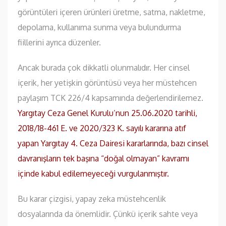
görüntüleri içeren ürünleri üretme, satma, nakletme,
depolama, kullanıma sunma veya bulundurma
fiillerini ayrıca düzenler.
Ancak burada çok dikkatli olunmalıdır. Her cinsel
içerik, her yetişkin görüntüsü veya her müstehcen
paylaşım TCK 226/4 kapsamında değerlendirilemez.
Yargıtay Ceza Genel Kurulu’nun 25.06.2020 tarihli,
2018/18-461 E. ve 2020/323 K. sayılı kararına atıf
yapan Yargıtay 4. Ceza Dairesi kararlarında, bazı cinsel
davranışların tek başına “doğal olmayan” kavramı
içinde kabul edilemeyeceği vurgulanmıştır.
Bu karar çizgisi, yapay zeka müstehcenlik
dosyalarında da önemlidir. Çünkü içerik sahte veya