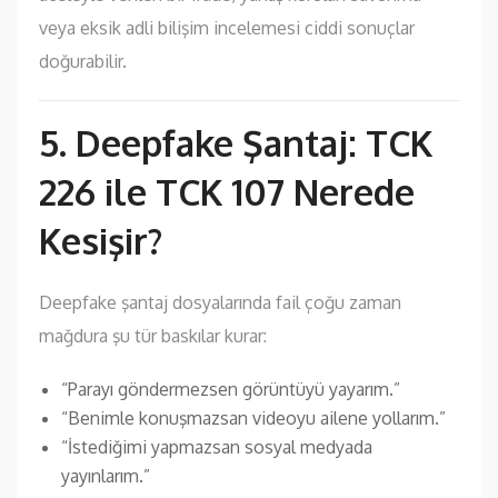
veya eksik adli bilişim incelemesi ciddi sonuçlar
doğurabilir.
5. Deepfake Şantaj: TCK
226 ile TCK 107 Nerede
Kesişir?
Deepfake şantaj dosyalarında fail çoğu zaman
mağdura şu tür baskılar kurar:
“Parayı göndermezsen görüntüyü yayarım.”
“Benimle konuşmazsan videoyu ailene yollarım.”
“İstediğimi yapmazsan sosyal medyada
yayınlarım.”