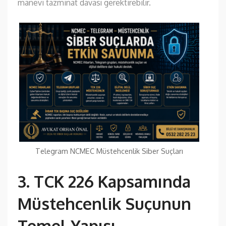
manevi tazminat davası gerektirebilir.
Telegram NCMEC Müstehcenlik Siber Suçları
3. TCK 226 Kapsamında
Müstehcenlik Suçunun
Temel Yapısı