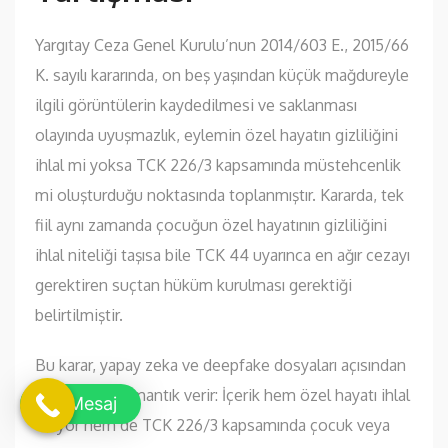
Yargıtay Ceza Genel Kurulu’nun 2014/603 E., 2015/66
K. sayılı kararında, on beş yaşından küçük mağdureyle
ilgili görüntülerin kaydedilmesi ve saklanması
olayında uyuşmazlık, eylemin özel hayatın gizliliğini
ihlal mi yoksa TCK 226/3 kapsamında müstehcenlik
mi oluşturduğu noktasında toplanmıştır. Kararda, tek
fiil aynı zamanda çocuğun özel hayatının gizliliğini
ihlal niteliği taşısa bile TCK 44 uyarınca en ağır cezayı
gerektiren suçtan hüküm kurulması gerektiği
belirtilmiştir.
Bu karar, yapay zeka ve deepfake dosyaları açısından
da önemli bir mantık verir: İçerik hem özel hayatı ihlal
Mesaj
ediyor hem de TCK 226/3 kapsamında çocuk veya