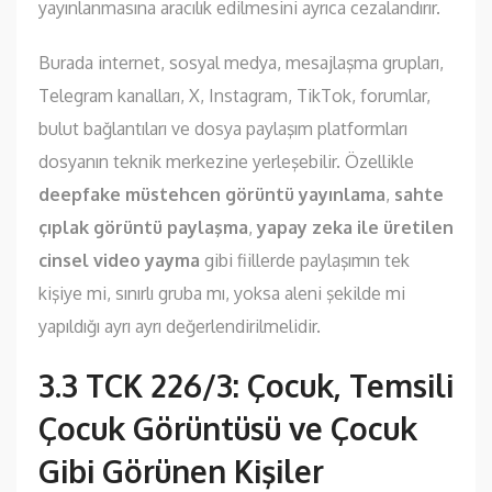
yayınlanmasına aracılık edilmesini ayrıca cezalandırır.
Burada internet, sosyal medya, mesajlaşma grupları,
Telegram kanalları, X, Instagram, TikTok, forumlar,
bulut bağlantıları ve dosya paylaşım platformları
dosyanın teknik merkezine yerleşebilir. Özellikle
deepfake müstehcen görüntü yayınlama
,
sahte
çıplak görüntü paylaşma
,
yapay zeka ile üretilen
cinsel video yayma
gibi fiillerde paylaşımın tek
kişiye mi, sınırlı gruba mı, yoksa aleni şekilde mi
yapıldığı ayrı ayrı değerlendirilmelidir.
3.3 TCK 226/3: Çocuk, Temsili
Çocuk Görüntüsü ve Çocuk
Gibi Görünen Kişiler