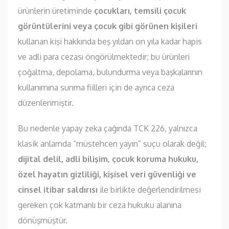
ürünlerin üretiminde
çocukları, temsili çocuk
görüntülerini veya çocuk gibi görünen kişileri
kullanan kişi hakkında beş yıldan on yıla kadar hapis
ve adli para cezası öngörülmektedir; bu ürünleri
çoğaltma, depolama, bulundurma veya başkalarının
kullanımına sunma fiilleri için de ayrıca ceza
düzenlenmiştir.
Bu nedenle yapay zeka çağında TCK 226, yalnızca
klasik anlamda “müstehcen yayın” suçu olarak değil;
dijital delil, adli bilişim, çocuk koruma hukuku,
özel hayatın gizliliği, kişisel veri güvenliği ve
cinsel itibar saldırısı
ile birlikte değerlendirilmesi
gereken çok katmanlı bir ceza hukuku alanına
dönüşmüştür.