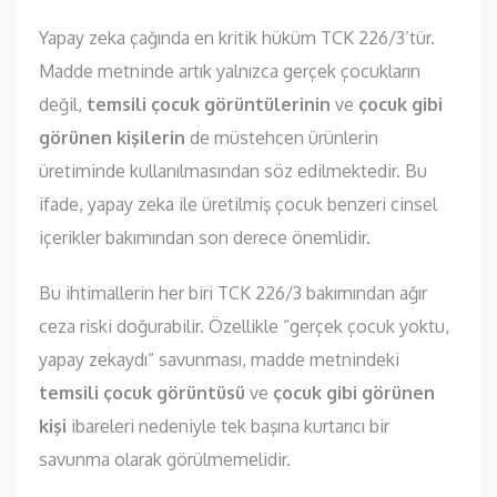
Yapay zeka çağında en kritik hüküm TCK 226/3’tür.
Madde metninde artık yalnızca gerçek çocukların
değil,
temsili çocuk görüntülerinin
ve
çocuk gibi
görünen kişilerin
de müstehcen ürünlerin
üretiminde kullanılmasından söz edilmektedir. Bu
ifade, yapay zeka ile üretilmiş çocuk benzeri cinsel
içerikler bakımından son derece önemlidir.
Bu ihtimallerin her biri TCK 226/3 bakımından ağır
ceza riski doğurabilir. Özellikle “gerçek çocuk yoktu,
yapay zekaydı” savunması, madde metnindeki
temsili çocuk görüntüsü
ve
çocuk gibi görünen
kişi
ibareleri nedeniyle tek başına kurtarıcı bir
savunma olarak görülmemelidir.