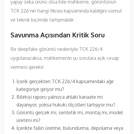
yapay zeka ürünü olsa bile mahkeme, görüntünün
TCK 226’nın hangi fıkrası kapsamında kaldığını somut
ve teknik biçimde tartışmalıdır.
Savunma Açısından Kritik Soru
Bir deepfake görüntü nedeniyle TCK 226/4
uygulanacaksa, mahkemenin şu sorulara açık cevap
vermesi gerekir:
İçerik gerçekten TCK 226/4 kapsamındaki ağır
kategoriye giriyor mu?
Bilirkişi raporu yalnızca ahlaki kanaate mi
dayanıyor, yoksa hukuki ölçütleri tartışıyor mu?
Görüntü gerçek mi, sentetik mi, montaj mı, model
üretimi mi?
İçerikte failin üretme, bulundurma, depolama veya