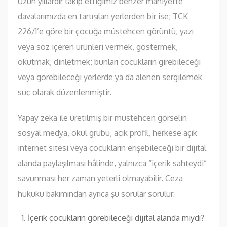
Uzun yıllardır takip ettiğimiz benzer mahiyette
davalarımızda en tartışılan yerlerden bir ise; TCK
226/1’e göre bir çocuğa müstehcen görüntü, yazı
veya söz içeren ürünleri vermek, göstermek,
okutmak, dinletmek; bunları çocukların girebileceği
veya görebileceği yerlerde ya da alenen sergilemek
suç olarak düzenlenmiştir.
Yapay zeka ile üretilmiş bir müstehcen görselin
sosyal medya, okul grubu, açık profil, herkese açık
internet sitesi veya çocukların erişebileceği bir dijital
alanda paylaşılması hâlinde, yalnızca “içerik sahteydi”
savunması her zaman yeterli olmayabilir. Ceza
hukuku bakımından ayrıca şu sorular sorulur:
İçerik çocukların görebileceği dijital alanda mıydı?