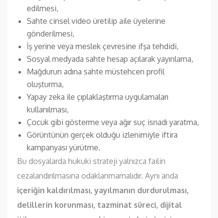
edilmesi,
Sahte cinsel video üretilip aile üyelerine
gönderilmesi,
İş yerine veya meslek çevresine ifşa tehdidi,
Sosyal medyada sahte hesap açılarak yayınlama,
Mağdurun adına sahte müstehcen profil
oluşturma,
Yapay zeka ile çıplaklaştırma uygulamaları
kullanılması,
Çocuk gibi gösterme veya ağır suç isnadı yaratma,
Görüntünün gerçek olduğu izlenimiyle iftira
kampanyası yürütme.
Bu dosyalarda hukuki strateji yalnızca failin
cezalandırılmasına odaklanmamalıdır. Aynı anda
içeriğin kaldırılması, yayılmanın durdurulması,
delillerin korunması, tazminat süreci, dijital