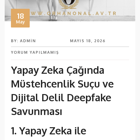
18
May
BY: ADMIN
MAYIS 18, 2026
YORUM YAPILMAMIŞ
Yapay Zeka Çağında
Müstehcenlik Suçu ve
Dijital Delil Deepfake
Savunması
1. Yapay Zeka ile