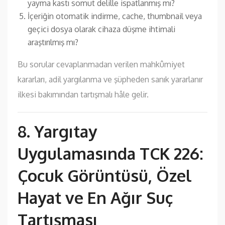
yayma kastı somut delille ispatlanmış mı?
İçeriğin otomatik indirme, cache, thumbnail veya
geçici dosya olarak cihaza düşme ihtimali
araştırılmış mı?
Bu sorular cevaplanmadan verilen mahkûmiyet
kararları, adil yargılanma ve şüpheden sanık yararlanır
ilkesi bakımından tartışmalı hâle gelir.
8. Yargıtay
Uygulamasında TCK 226:
Çocuk Görüntüsü, Özel
Hayat ve En Ağır Suç
Tartışması