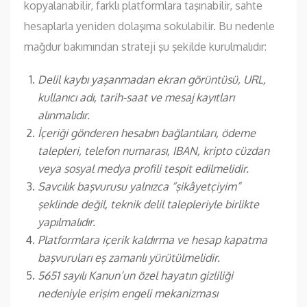
kopyalanabilir, farklı platformlara taşınabilir, sahte
hesaplarla yeniden dolaşıma sokulabilir. Bu nedenle
mağdur bakımından strateji şu şekilde kurulmalıdır:
Delil kaybı yaşanmadan ekran görüntüsü, URL,
kullanıcı adı, tarih-saat ve mesaj kayıtları
alınmalıdır.
İçeriği gönderen hesabın bağlantıları, ödeme
talepleri, telefon numarası, IBAN, kripto cüzdan
veya sosyal medya profili tespit edilmelidir.
Savcılık başvurusu yalnızca “şikâyetçiyim”
şeklinde değil, teknik delil talepleriyle birlikte
yapılmalıdır.
Platformlara içerik kaldırma ve hesap kapatma
başvuruları eş zamanlı yürütülmelidir.
5651 sayılı Kanun’un özel hayatın gizliliği
nedeniyle erişim engeli mekanizması