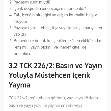
Paylaşım aleni miydi?
İçerik doğrudan bir çocuğa mı gönderildi?
Fail, içeriğin niteliğini ve erişim ihtimalini biliyor
muydu?
Paylaşım şaka, tehdit, ifşa veya kazanç amacıyla mı
yapıldı?
Bu nedenle deepfake içeriklerde “gerçeklik” kadar
“erişim”, “yayın biçimi” ve “hedef kitle” de
önemlidir.
3.2 TCK 226/2: Basın ve Yayın
Yoluyla Müstehcen İçerik
Yayma
TCK 226/2, müstehcen görüntü, yazı veya sözlerin
basın ve yayın yolu ile yayınlanmasını veya