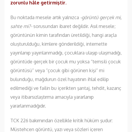
zorunlu hâle getirmiştir.
Bu noktada mesele artık yalnızca
-görüntü gerçek mi,
sahte mi?-
sorusundan ibaret değildir. Asıl mesele;
görüntünün kimin tarafından üretildiği, hangi araçla
oluşturulduğu, kimlere gönderildiği, internette
yayınlanıp yayınlanmadığı, çocuklara ulaşıp ulaşmadığı,
görüntüde gerçek bir çocuk mu yoksa “temsili çocuk
görüntüsü” veya “çocuk gibi görünen kişi” mi
bulunduğu, mağdurun özel hayatının ihlal edilip
edilmediği ve failin bu içerikten şantaj, tehdit, kazanç
veya itibarsızlaştırma amacıyla yararlanıp
yararlanmadığıdır.
TCK 226 bakımından özellikle kritik hüküm şudur:
Müstehcen görüntü, yazı veya sözleri içeren