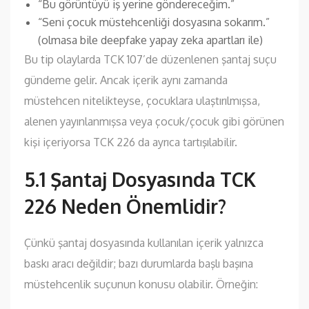
“Bu görüntüyü iş yerine göndereceğim.”
“Seni çocuk müstehcenliği dosyasına sokarım.”
(olmasa bile deepfake yapay zeka apartları ile)
Bu tip olaylarda TCK 107’de düzenlenen şantaj suçu
gündeme gelir. Ancak içerik aynı zamanda
müstehcen nitelikteyse, çocuklara ulaştırılmışsa,
alenen yayınlanmışsa veya çocuk/çocuk gibi görünen
kişi içeriyorsa TCK 226 da ayrıca tartışılabilir.
5.1 Şantaj Dosyasında TCK
226 Neden Önemlidir?
Çünkü şantaj dosyasında kullanılan içerik yalnızca
baskı aracı değildir; bazı durumlarda başlı başına
müstehcenlik suçunun konusu olabilir. Örneğin: