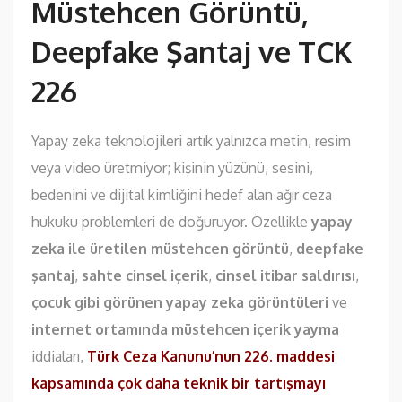
Müstehcen Görüntü,
Deepfake Şantaj ve TCK
226
Yapay zeka teknolojileri artık yalnızca metin, resim
veya video üretmiyor; kişinin yüzünü, sesini,
bedenini ve dijital kimliğini hedef alan ağır ceza
hukuku problemleri de doğuruyor. Özellikle
yapay
zeka ile üretilen müstehcen görüntü
,
deepfake
şantaj
,
sahte cinsel içerik
,
cinsel itibar saldırısı
,
çocuk gibi görünen yapay zeka görüntüleri
ve
internet ortamında müstehcen içerik yayma
iddiaları,
Türk Ceza Kanunu’nun 226. maddesi
kapsamında çok daha teknik bir tartışmayı