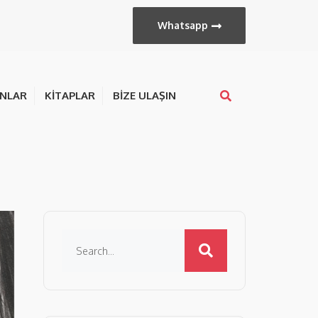
Whatsapp
ANLAR
KITAPLAR
BIZE ULAŞIN