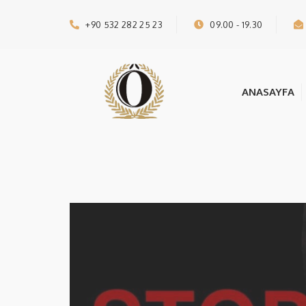
+90 532 282 25 23
09.00 - 19.30
ANASAYFA