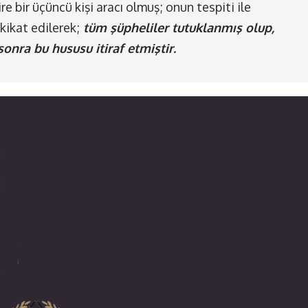
e bir üçüncü kişi aracı olmuş; onun tespiti ile
kikat edilerek;
tüm şüpheliler tutuklanmış olup,
sonra bu hususu itiraf etmiştir.