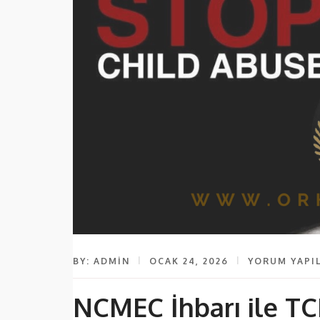
BY: ADMIN
OCAK 24, 2026
YORUM YAPI
NCMEC İhbarı ile TC