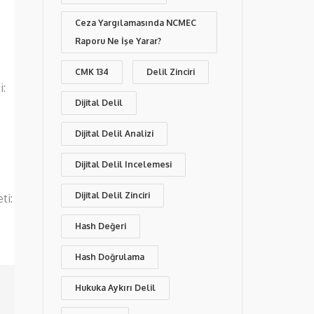
Ceza Yargılamasında NCMEC
Raporu Ne İşe Yarar?
CMK 134
Delil Zinciri
i:
Dijital Delil
Dijital Delil Analizi
Dijital Delil Incelemesi
Dijital Delil Zinciri
ti:
Hash Değeri
Hash Doğrulama
Hukuka Aykırı Delil