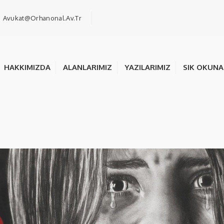
Avukat@orhanonal.av.tr
HAKKIMIZDA
ALANLARIMIZ
YAZILARIMIZ
SIK OKUN