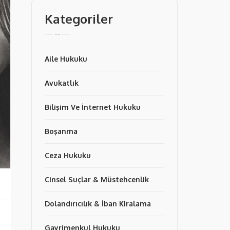
Kategoriler
Aile Hukuku
Avukatlık
Bilişim Ve İnternet Hukuku
Boşanma
Ceza Hukuku
Cinsel Suçlar & Müstehcenlik
Dolandırıcılık & İban Kiralama
Gayrimenkul Hukuku