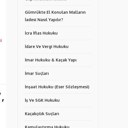
Gümrükte El Konulan Malların
İadesi Nasıl Yapılır?
İcra İflas Hukuku
a
İdare Ve Vergi Hukuku
İmar Hukuku & Kaçak Yapı
İmar Suçları
İnşaat Hukuku (Eser Sözleşmesi)
,
İş Ve SGK Hukuku
Kaçakçılık Suçları
Kamulaştırma Hukuku