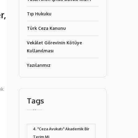
r,
Tıp Hukuku
Türk Ceza Kanunu
Vekâlet Görevinin Kötüye
Kullanılması
Yazılarımız
ek
Tags
4. "Ceza Avukatı" Akademik Bir
Terim Mi