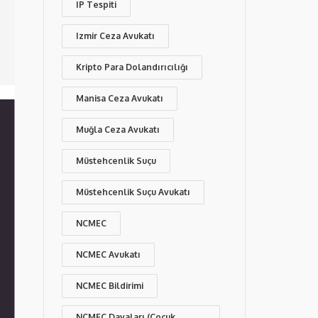
IP Tespiti
Izmir Ceza Avukatı
Kripto Para Dolandırıcılığı
Manisa Ceza Avukatı
Muğla Ceza Avukatı
Müstehcenlik Suçu
Müstehcenlik Suçu Avukatı
NCMEC
NCMEC Avukatı
NCMEC Bildirimi
NCMEC Davaları (Çocuk