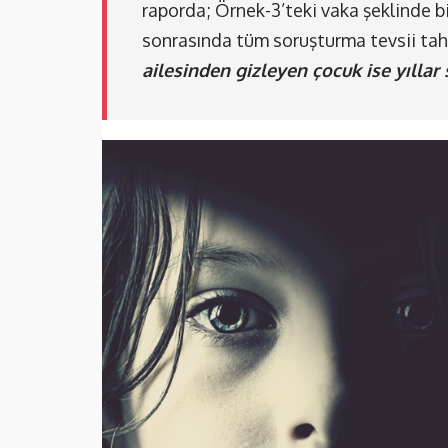
raporda; Örnek-3’teki vaka şeklinde bir
sonrasında tüm soruşturma tevsii tah
ailesinden gizleyen çocuk ise yıllar 