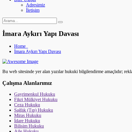
Adresimiz
İletişim
İmara Aykırı Yapı Davası
Home
İmara Aykırı Yapı Davası
Bu web sitesinde yer alan yazılar hukuki bilgilendirme amaçlıdır; rek
Çalışma Alanlarımız
Gayrimenkul Hukuku
Fikri Mülkiyet Hukuku
Ceza Hukuku
Sağlık (Tıp) Hukuku
Miras Hukuku
İdare Hukuku
Bilişim Hukuku
Aile Hukuku