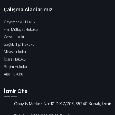
Çalışma Alanlarımız
Gayrimenkul Hukuku
Fikri Mülkiyet Hukuku
Ceza Hukuku
Sağlık (Tıp) Hukuku
Miras Hukuku
İdare Hukuku
Bilişim Hukuku
Aile Hukuku
İzmir Ofis
Önay İş Merkez No: 10 D:K:7/703, 35240 Konak, İzmir