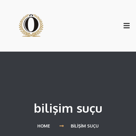
bilişim suçu
HOME
BILIŞIM SUÇU