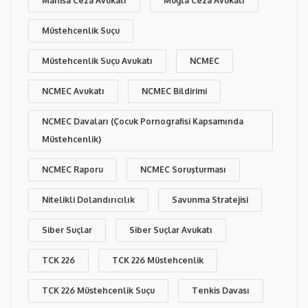
Manisa Ceza Avukatı
Muğla Ceza Avukatı
Müstehcenlik Suçu
Müstehcenlik Suçu Avukatı
NCMEC
NCMEC Avukatı
NCMEC Bildirimi
NCMEC Davaları (Çocuk Pornografisi Kapsamında
Müstehcenlik)
NCMEC Raporu
NCMEC Soruşturması
Nitelikli Dolandırıcılık
Savunma Stratejisi
Siber Suçlar
Siber Suçlar Avukatı
TCK 226
TCK 226 Müstehcenlik
TCK 226 Müstehcenlik Suçu
Tenkis Davası