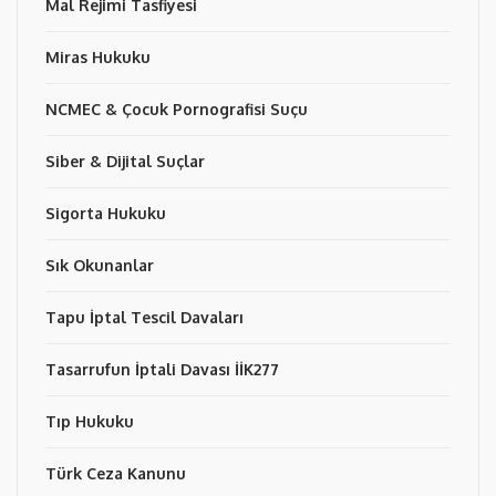
Mal Rejimi Tasfiyesi
Miras Hukuku
NCMEC & Çocuk Pornografisi Suçu
Siber & Dijital Suçlar
Sigorta Hukuku
Sık Okunanlar
Tapu İptal Tescil Davaları
Tasarrufun İptali Davası İİK277
Tıp Hukuku
Türk Ceza Kanunu