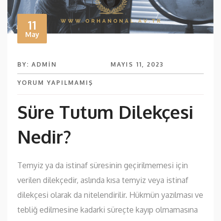
11
May
BY: ADMIN
MAYIS 11, 2023
YORUM YAPILMAMIŞ
Süre Tutum Dilekçesi
Nedir?
Temyiz ya da istinaf süresinin geçirilmemesi için
verilen dilekçedir, aslında kısa temyiz veya istinaf
dilekçesi olarak da nitelendirilir. Hükmün yazılması ve
tebliğ edilmesine kadarki süreçte kayıp olmamasına