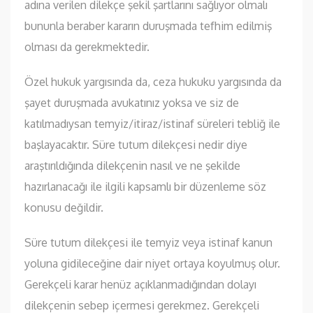
adına verilen dilekçe şekil şartlarını sağlıyor olmalı
bununla beraber kararın duruşmada tefhim edilmiş
olması da gerekmektedir.
Özel hukuk yargısında da, ceza hukuku yargısında da
şayet duruşmada avukatınız yoksa ve siz de
katılmadıysan temyiz/itiraz/istinaf süreleri tebliğ ile
başlayacaktır. Süre tutum dilekçesi nedir diye
araştırıldığında dilekçenin nasıl ve ne şekilde
hazırlanacağı ile ilgili kapsamlı bir düzenleme söz
konusu değildir.
Süre tutum dilekçesi ile temyiz veya istinaf kanun
yoluna gidileceğine dair niyet ortaya koyulmuş olur.
Gerekçeli karar henüz açıklanmadığından dolayı
dilekçenin sebep içermesi gerekmez. Gerekçeli