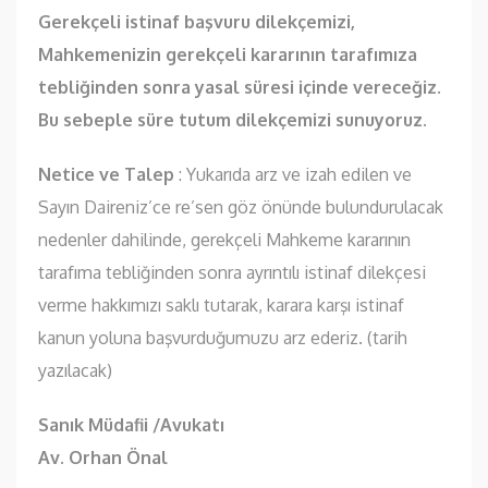
Gerekçeli istinaf başvuru dilekçemizi,
Mahkemenizin gerekçeli kararının tarafımıza
tebliğinden sonra yasal süresi içinde vereceğiz.
Bu sebeple süre tutum dilekçemizi sunuyoruz.
Netice ve Talep
: Yukarıda arz ve izah edilen ve
Sayın Daireniz’ce re’sen göz önünde bulundurulacak
nedenler dahilinde, gerekçeli Mahkeme kararının
tarafıma tebliğinden sonra ayrıntılı istinaf dilekçesi
verme hakkımızı saklı tutarak, karara karşı istinaf
kanun yoluna başvurduğumuzu arz ederiz. (tarih
yazılacak)
Sanık Müdafii /Avukatı
Av. Orhan Önal