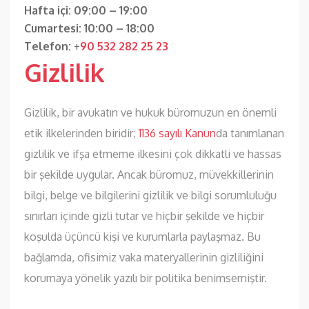
Hafta içi: 09:00 – 19:00
Cumartesi: 10:00 – 18:00
Telefon:
+
90 532 282 25 23
Gizlilik
Gizlilik, bir avukatın ve hukuk büromuzun en önemli
etik ilkelerinden biridir;
1136 sayılı Kanun
da tanımlanan
gizlilik ve ifşa etmeme ilkesini çok dikkatli ve hassas
bir şekilde uygular. Ancak büromuz, müvekkillerinin
bilgi, belge ve bilgilerini gizlilik ve bilgi sorumluluğu
sınırları içinde gizli tutar ve hiçbir şekilde ve hiçbir
koşulda üçüncü kişi ve kurumlarla paylaşmaz. Bu
bağlamda, ofisimiz vaka materyallerinin gizliliğini
korumaya yönelik yazılı bir politika benimsemiştir.