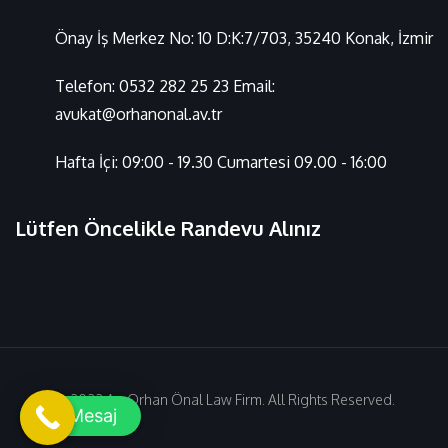
Önay İş Merkez No: 10 D:K:7/703, 35240 Konak, İzmir
Telefon:
0532 282 25 23
Email:
avukat@orhanonal.av.tr
Hafta İçi: 09:00 - 19.30 Cumartesi 09.00 - 16:00
Lütfen Öncelikle Randevu Alınız
© 2022 Av. Orhan Önal Law Firm. All Rights Reserved.
Mesaj