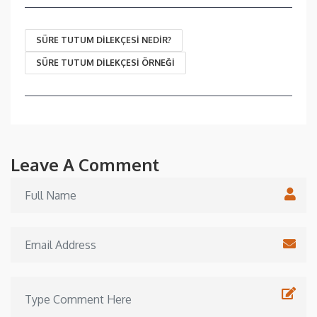
SÜRE TUTUM DILEKÇESI NEDIR?
SÜRE TUTUM DILEKÇESI ÖRNEĞI
Leave A Comment