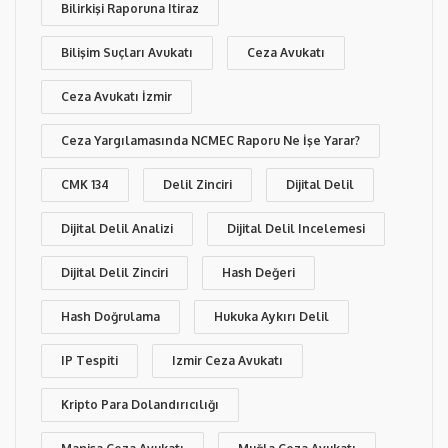
Bilirkişi Raporuna Itiraz
Bilişim Suçları Avukatı
Ceza Avukatı
Ceza Avukatı İzmir
Ceza Yargılamasında NCMEC Raporu Ne İşe Yarar?
CMK 134
Delil Zinciri
Dijital Delil
Dijital Delil Analizi
Dijital Delil Incelemesi
Dijital Delil Zinciri
Hash Değeri
Hash Doğrulama
Hukuka Aykırı Delil
IP Tespiti
Izmir Ceza Avukatı
Kripto Para Dolandırıcılığı