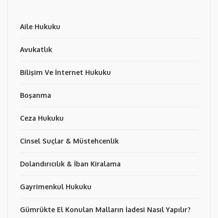
Aile Hukuku
Avukatlık
Bilişim Ve İnternet Hukuku
Boşanma
Ceza Hukuku
Cinsel Suçlar & Müstehcenlik
Dolandırıcılık & İban Kiralama
Gayrimenkul Hukuku
Gümrükte El Konulan Malların İadesi Nasıl Yapılır?