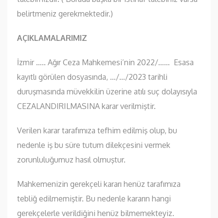
belirtmeniz gerekmektedir.)
AÇIKLAMALARIMIZ
İzmir ….. Ağır Ceza Mahkemesi’nin 2022/…… Esasa
kayıtlı görülen dosyasında, …/…/2023 tarihli
duruşmasında müvekkilin üzerine atılı suç dolayısıyla
CEZALANDIRILMASINA karar verilmiştir.
Verilen karar tarafımıza tefhim edilmiş olup, bu
nedenle iş bu süre tutum dilekçesini vermek
zorunluluğumuz hasıl olmuştur.
Mahkemenizin gerekçeli kararı henüz tarafımıza
tebliğ edilmemiştir. Bu nedenle kararın hangi
gerekçelerle verildiğini henüz bilmemekteyiz.