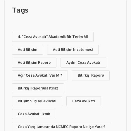
Tags
4. "Ceza Avukatı" Akademik Bir Terim Mi
Adli Bilişim
Adli Bilişim Incelemesi
Adli Bilişim Raporu
Aydın Ceza Avukatı
Ağır Ceza Avukatı Var Mı?
Bilirkişi Raporu
Bilirkişi Raporuna Itiraz
Bilişim Suçları Avukatı
Ceza Avukatı
Ceza Avukatı İzmir
Ceza Yargılamasında NCMEC Raporu Ne İşe Yarar?