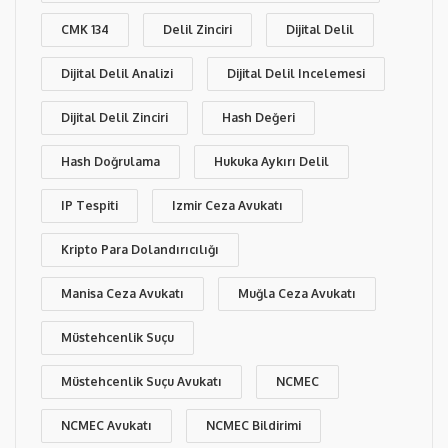
CMK 134
Delil Zinciri
Dijital Delil
Dijital Delil Analizi
Dijital Delil Incelemesi
Dijital Delil Zinciri
Hash Değeri
Hash Doğrulama
Hukuka Aykırı Delil
IP Tespiti
Izmir Ceza Avukatı
Kripto Para Dolandırıcılığı
Manisa Ceza Avukatı
Muğla Ceza Avukatı
Müstehcenlik Suçu
Müstehcenlik Suçu Avukatı
NCMEC
NCMEC Avukatı
NCMEC Bildirimi