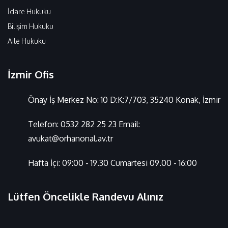
İdare Hukuku
Bilişim Hukuku
Aile Hukuku
İzmir Ofis
Önay İş Merkez No: 10 D:K:7/703, 35240 Konak, İzmir
Telefon:
0532 282 25 23
Email:
avukat@orhanonal.av.tr
Hafta İçi: 09:00 - 19.30 Cumartesi 09.00 - 16:00
Lütfen Öncelikle Randevu Alınız