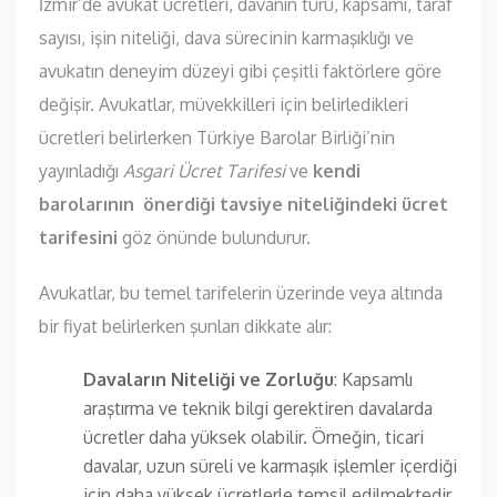
İzmir’de avukat ücretleri, davanın türü, kapsamı, taraf
sayısı, işin niteliği, dava sürecinin karmaşıklığı ve
avukatın deneyim düzeyi gibi çeşitli faktörlere göre
değişir. Avukatlar, müvekkilleri için belirledikleri
ücretleri belirlerken Türkiye Barolar Birliği’nin
yayınladığı
Asgari Ücret Tarifesi
ve
kendi
barolarının önerdiği tavsiye niteliğindeki ücret
tarifesini
göz önünde bulundurur.
Avukatlar, bu temel tarifelerin üzerinde veya altında
bir fiyat belirlerken şunları dikkate alır:
Davaların Niteliği ve Zorluğu
: Kapsamlı
araştırma ve teknik bilgi gerektiren davalarda
ücretler daha yüksek olabilir. Örneğin, ticari
davalar, uzun süreli ve karmaşık işlemler içerdiği
için daha yüksek ücretlerle temsil edilmektedir.