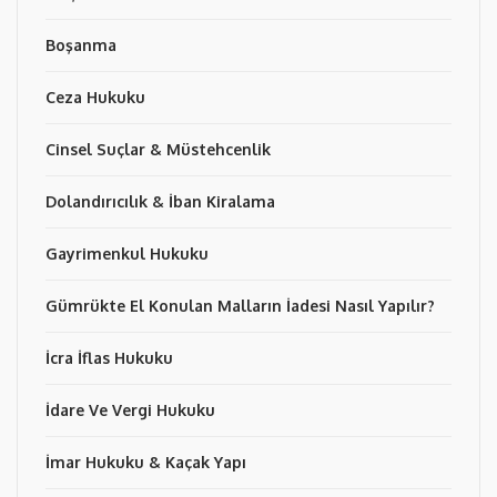
Boşanma
Ceza Hukuku
Cinsel Suçlar & Müstehcenlik
Dolandırıcılık & İban Kiralama
Gayrimenkul Hukuku
Gümrükte El Konulan Malların İadesi Nasıl Yapılır?
İcra İflas Hukuku
İdare Ve Vergi Hukuku
İmar Hukuku & Kaçak Yapı