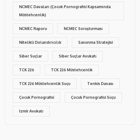
NCMEC Davaları (Çocuk Pornografisi Kapsamında
Müstehcenlik)
NCMEC Raporu
NCMEC Soruşturması
Nitelikli Dolandırıcılık
Savunma Stratejisi
Siber Suçlar
Siber Suçlar Avukatı
TCK 226
TCK 226 Müstehcenlik
TCK 226 Müstehcenlik Suçu
Tenkis Davası
Çocuk Pornografisi
Çocuk Pornografisi Suçu
İzmir Avukatı