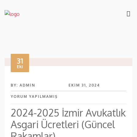
31
Eki
BY: ADMIN
EKIM 31, 2024
YORUM YAPILMAMIŞ
2024-2025 İzmir Avukatlık
Asgari Ücretleri (Güncel
Rakamlar)