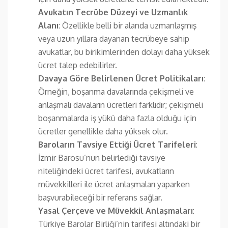
Avukatın Tecrübe Düzeyi ve Uzmanlık
Alanı
: Özellikle belli bir alanda uzmanlaşmış
veya uzun yıllara dayanan tecrübeye sahip
avukatlar, bu birikimlerinden dolayı daha yüksek
ücret talep edebilirler.
Davaya Göre Belirlenen Ücret Politikaları
:
Örneğin, boşanma davalarında çekişmeli ve
anlaşmalı davaların ücretleri farklıdır; çekişmeli
boşanmalarda iş yükü daha fazla olduğu için
ücretler genellikle daha yüksek olur.
Baroların Tavsiye Ettiği Ücret Tarifeleri
:
İzmir Barosu’nun belirlediği tavsiye
niteliğindeki ücret tarifesi, avukatların
müvekkilleri ile ücret anlaşmaları yaparken
başvurabileceği bir referans sağlar.
Yasal Çerçeve ve Müvekkil Anlaşmaları
:
Türkiye Barolar Birliği’nin tarifesi altındaki bir