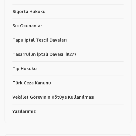
Sigorta Hukuku
Sık Okunanlar
Tapu İptal Tescil Davaları
Tasarrufun İptali Davası İİK277
Tıp Hukuku
Türk Ceza Kanunu
Vekâlet Görevinin Kötüye Kullanılması
Yazılarımız