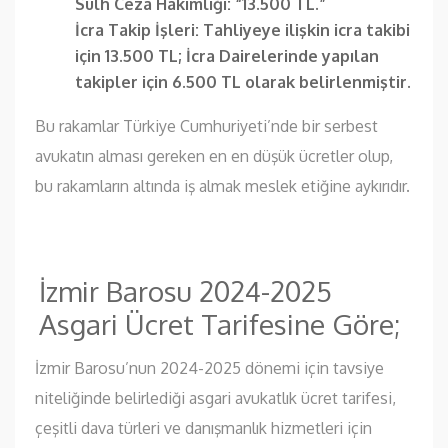
Sulh Ceza Hakimliği: “13.500 TL.”
İcra Takip İşleri: Tahliyeye ilişkin icra takibi
için 13.500 TL; İcra Dairelerinde yapılan
takipler için 6.500 TL olarak belirlenmiştir.
Bu rakamlar Türkiye Cumhuriyeti’nde bir serbest
avukatın alması gereken en en düşük ücretler olup,
bu rakamların altında iş almak meslek etiğine aykırıdır.
İzmir Barosu 2024-2025
Asgari Ücret Tarifesine Göre;
İzmir Barosu’nun 2024-2025 dönemi için tavsiye
niteliğinde belirlediği asgari avukatlık ücret tarifesi,
çeşitli dava türleri ve danışmanlık hizmetleri için