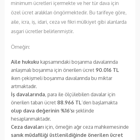
minimum ücretleri içermekte ve her tür dava için
özel ücret aralıkları öngörmektedir. Bu tarifeye göre,
aile, icra, iş, idari, ceza ve fikri mülkiyet gibi alanlarda
asgari ücretler belirlenmiştir.
Örneğin:
Aile hukuku
kapsamındaki boşanma davalarında
anlaşmalı boşanma için önerilen ücret
90.016 TL
iken çekişmeli boşanma davalarında bu miktar
artmaktadır.
İş davalarında
, para ile ölçülebilen davalar için
önerilen taban ücret
88.966 TL
’den başlamakta
olup dava değerinin %16’sı
şeklinde
hesaplanmaktadır.
Ceza davaları
için, örneğin ağır ceza mahkemesinde
sanık müdafiliği üstlenildiğinde önerilen ücret