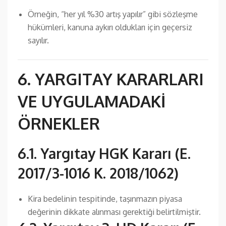
Örneğin, “her yıl %30 artış yapılır” gibi sözleşme
hükümleri, kanuna aykırı oldukları için geçersiz
sayılır.
6. YARGITAY KARARLARI
VE UYGULAMADAKİ
ÖRNEKLER
6.1. Yargıtay HGK Kararı (E.
2017/3-1016 K. 2018/1062)
Kira bedelinin tespitinde, taşınmazın piyasa
değerinin dikkate alınması gerektiği belirtilmiştir.