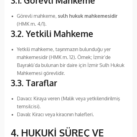
3.1. Görevli Mahkeme
Görevli mahkeme,
sulh hukuk mahkemesidir
(HMK m. 4/1).
3.2. Yetkili Mahkeme
Yetkili mahkeme, taşınmazın bulunduğu yer
mahkemesidir (HMK m. 12). Örnek; İzmir’de
Bayraklı’da bulunan bir daire için İzmir Sulh Hukuk
Mahkemesi görevlidir.
3.3. Taraflar
Davacı: Kiraya veren (Malik veya yetkilendirilmiş
temsilcisi).
Davalı: Kiracı veya kiracının halefleri.
4. HUKUKİ SÜREÇ VE