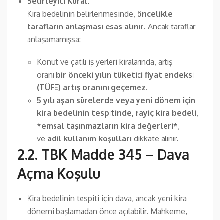
Belirleyici Kural:
Kira bedelinin belirlenmesinde,
öncelikle
tarafların anlaşması esas alınır
. Ancak taraflar
anlaşamamışsa:
Konut ve çatılı iş yerleri kiralarında, artış
oranı
bir önceki yılın tüketici fiyat endeksi
(TÜFE) artış oranını geçemez
.
5 yılı aşan sürelerde veya yeni dönem için
kira bedelinin tespitinde, rayiç kira bedeli
,
*
emsal taşınmazların kira değerleri*
,
ve
adil kullanım koşulları
dikkate alınır.
2.2. TBK Madde 345 – Dava
Açma Koşulu
Kira bedelinin tespiti için dava, ancak yeni kira
dönemi başlamadan önce açılabilir. Mahkeme,