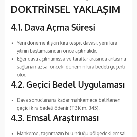
DOKTRİNSEL YAKLAŞIM
4.1. Dava Açma Süresi
Yeni döneme ilişkin kira tespit davası, yeni kira
yılının başlamasından önce açılmalıdır.
Eğer dava açılmamışsa ve taraflar arasında anlaşma
sağlanamazsa, önceki dönemin kira bedeli geçerli
olur.
4.2. Geçici Bedel Uygulaması
Dava sonuçlanana kadar mahkemece belirlenen
geçici kira bedeli ödenir (TBK m. 345).
4.3. Emsal Araştırması
Mahkeme, taşınmazın bulunduğu bölgedeki emsal