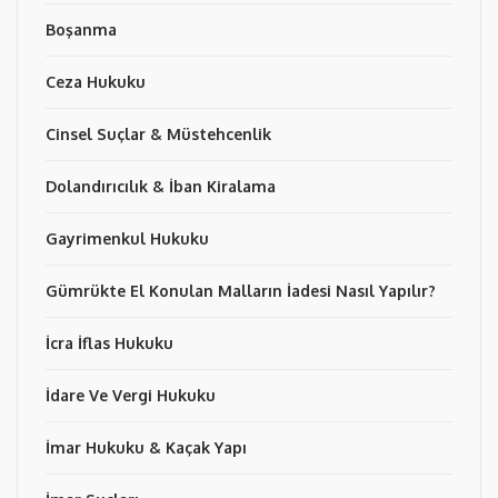
Boşanma
Ceza Hukuku
Cinsel Suçlar & Müstehcenlik
Dolandırıcılık & İban Kiralama
Gayrimenkul Hukuku
Gümrükte El Konulan Malların İadesi Nasıl Yapılır?
İcra İflas Hukuku
İdare Ve Vergi Hukuku
İmar Hukuku & Kaçak Yapı