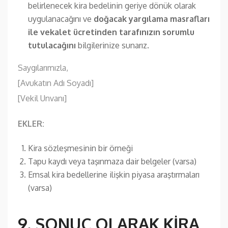
belirlenecek kira bedelinin geriye dönük olarak
uygulanacağını ve
doğacak yargılama masrafları
ile vekalet ücretinden tarafınızın sorumlu
tutulacağını
bilgilerinize sunarız.
Saygılarımızla,
[Avukatın Adı Soyadı]
[Vekil Unvanı]
EKLER:
Kira sözleşmesinin bir örneği
Tapu kaydı veya taşınmaza dair belgeler (varsa)
Emsal kira bedellerine ilişkin piyasa araştırmaları
(varsa)
9. SONUÇ OLARAK KİRA