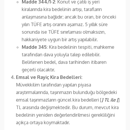
Madde 344/1-2
: Konut ve çatılı iş yeri
kiralarında kira bedelinin artışı, tarafların
anlaşmasına bağlıdır; ancak bu oran, bir önceki
yılın TÜFE artış oranını aşamaz. 5 yıllık süre
sonunda ise TÜFE sınırlaması olmaksızın,
hakkaniyete uygun bir artış yapılabilir.
Madde 345
: Kira bedelinin tespiti, mahkeme
tarafından dava yoluyla talep edilebilir.
Belirlenen bedel, dava tarihinden itibaren
geçerli olacaktır.
Emsal ve Rayiç Kira Bedelleri:
Müvekkilim tarafından yapılan piyasa
araştırmalarında, taşınmazın bulunduğu bölgedeki
emsal taşınmazların güncel kira bedelleri [
] TL ile [
]
TL arasında değişmektedir. Bu durum, mevcut kira
bedelinin yeniden değerlendirilmesi gerekliliğini
açıkça ortaya koymaktadır.