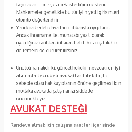
taşımadan önce çözmek istediğini gösterir.
Mahkemeler genellikle bu tür iyi niyetli girişimleri
olumlu değerlendirir.
Yeni kira bedeli dava tarihi itibarıyla uygulanır.
Ancak ihtarname ile, muhatabı yazılı olarak
uyardığınız tarihten itibaren belirli bir artış talebini
de temerrüde düşürebilirsiniz.
Unutulmamalıdır ki; güncel hukuki mevzuatı
en iyi
alanında tecrübeli avukatlar bilebilir
, bu
sebeple olası hak kayıplarının önüne geçilmesi için
mutlaka avukatla çalışmanızı şiddetle
önermekteyiz.
AVUKAT DESTEĞİ
Randevu almak için çalışma saatleri içerisinde