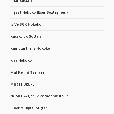
İmar Suçları
İnşaat Hukuku (Eser Sözleşmesi)
İş Ve SGK Hukuku
Kaçakçılık Suçları
Kamulaştırma Hukuku
Kira Hukuku
Mal Rejimi Tasfiyesi
Miras Hukuku
NCMEC & Çocuk Pornografisi Suçu
Siber & Dijital Suçlar