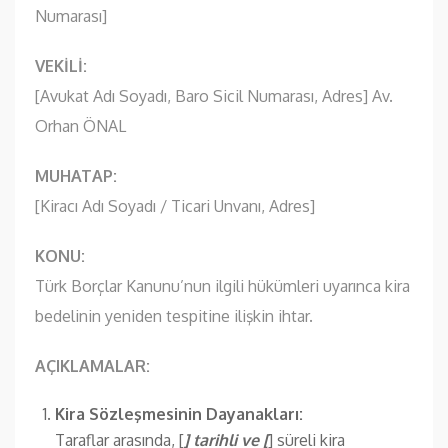
Numarası]
VEKİLİ:
[Avukat Adı Soyadı, Baro Sicil Numarası, Adres] Av.
Orhan ÖNAL
MUHATAP:
[Kiracı Adı Soyadı / Ticari Unvanı, Adres]
KONU:
Türk Borçlar Kanunu’nun ilgili hükümleri uyarınca kira
bedelinin yeniden tespitine ilişkin ihtar.
AÇIKLAMALAR:
Kira Sözleşmesinin Dayanakları:
Taraflar arasında, [
] tarihli ve [
] süreli kira