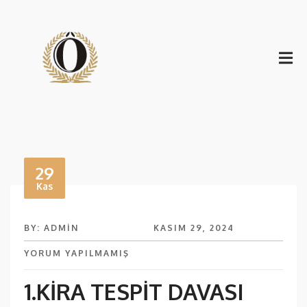
29
Kas
BY: ADMIN
KASIM 29, 2024
YORUM YAPILMAMIŞ
1.KİRA TESPİT DAVASI