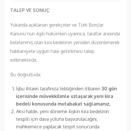
TALEP VE SONUÇ:
Yukarıda açıklanan gerekçeler ve Türk Borçlar
Kanunu’nun ilgili hükümleri uyarınca, taraflar arasında
belirlenmiş olan kira bedelinin yeniden düzenlenerek
hakkaniyete uygun hale getirilmesi talep
edilmektedir.
Bu doğrultuda:
İşbu ihtarın tarafınıza tebliğinden itibaren
30 gün
içerisinde müvekkilimle uzlaşarak yeni kira
bedeli konusunda mutabakat sağlamanız,
Aksi halde, yeni döneme ilişkin kira bedelinin
tespiti için dava yoluna başvurulacağını,
mahkemece yapılacak tespit sonucunda