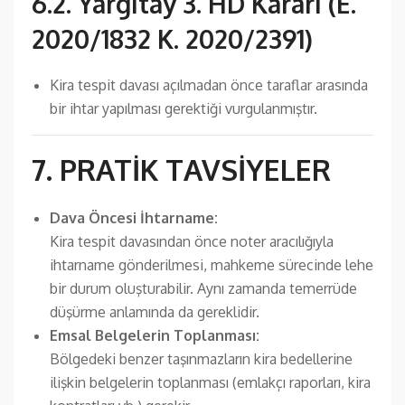
6.2. Yargıtay 3. HD Kararı (E.
2020/1832 K. 2020/2391)
Kira tespit davası açılmadan önce taraflar arasında
bir ihtar yapılması gerektiği vurgulanmıştır.
7. PRATİK TAVSİYELER
Dava Öncesi İhtarname:
Kira tespit davasından önce noter aracılığıyla
ihtarname gönderilmesi, mahkeme sürecinde lehe
bir durum oluşturabilir. Aynı zamanda temerrüde
düşürme anlamında da gereklidir.
Emsal Belgelerin Toplanması:
Bölgedeki benzer taşınmazların kira bedellerine
ilişkin belgelerin toplanması (emlakçı raporları, kira