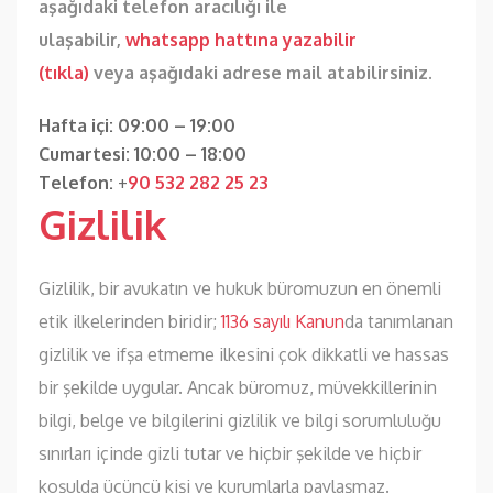
aşağıdaki telefon aracılığı ile
ulaşabilir,
whatsapp hattına yazabilir
(tıkla)
veya aşağıdaki adrese mail atabilirsiniz.
Hafta içi: 09:00 – 19:00
Cumartesi: 10:00 – 18:00
Telefon:
+
90 532 282 25 23
Gizlilik
Gizlilik, bir avukatın ve hukuk büromuzun en önemli
etik ilkelerinden biridir;
1136 sayılı Kanun
da tanımlanan
gizlilik ve ifşa etmeme ilkesini çok dikkatli ve hassas
bir şekilde uygular. Ancak büromuz, müvekkillerinin
bilgi, belge ve bilgilerini gizlilik ve bilgi sorumluluğu
sınırları içinde gizli tutar ve hiçbir şekilde ve hiçbir
koşulda üçüncü kişi ve kurumlarla paylaşmaz.