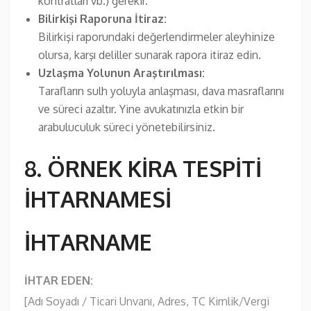
kontratları vb.) gerekir.
Bilirkişi Raporuna İtiraz:
Bilirkişi raporundaki değerlendirmeler aleyhinize
olursa, karşı deliller sunarak rapora itiraz edin.
Uzlaşma Yolunun Araştırılması:
Tarafların sulh yoluyla anlaşması, dava masraflarını
ve süreci azaltır. Yine avukatınızla etkin bir
arabuluculuk süreci yönetebilirsiniz.
8. ÖRNEK KİRA TESPİTİ
İHTARNAMESİ
İHTARNAME
İHTAR EDEN:
[Adı Soyadı / Ticari Unvanı, Adres, TC Kimlik/Vergi