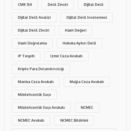
CMK 134
Delil Zinciri
Dijital Delil
Dijital Delil Analizi
Dijital Delil Incelemesi
Dijital Delil Zinciri
Hash Değeri
Hash Doğrulama
Hukuka Aykırı Delil
IP Tespiti
Izmir Ceza Avukatı
Kripto Para Dolandırıcılığı
Manisa Ceza Avukatı
Muğla Ceza Avukatı
Müstehcenlik Suçu
Müstehcenlik Suçu Avukatı
NCMEC
NCMEC Avukatı
NCMEC Bildirimi