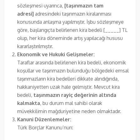
sözleşmesi uyarınca,
[taşınmazın tam
adresi]
adresindeki taşınmazın kiralanması
konusunda anlaşma yapılmıştır. İşbu sözleşmeye
göre, başlangıçta belirlenen kira bedeli [_____] TL
olup, her kira döneminde artış yapılacağı hususu
kararlaştırılmıştır.
Ekonomik ve Hukuki Gelişmeler:
Taraflar arasında belirlenen kira bedeli, ekonomik
koşullar ve taşınmazın bulunduğu bölgedeki emsal
taşınmazların kira bedelleri dikkate alındığında,
hakkaniyetten uzak hale gelmiştir. Mevcut kira
bedeli,
taşınmazın rayiç değerinin altında
kalmakta
, bu durum mal sahibi olarak
müvekkilimin mağduriyetine neden olmaktadır.
Kanuni Düzenlemeler:
Türk Borçlar Kanunu’nun: