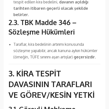
tespit edilen kira bedelini,
davanın açıldığı
tarihten itibaren geçerli olacak şekilde
belirler.
2.3. TBK Madde 346 –
Sözleşme Hükümleri
Taraflar, kira bedelinin artırımı konusunda
sözleşme yapabilir, ancak kanuna aykırı hükümler
(örneğin, TÜFE sınırını aşan artışlar)
geçersizdir
.
3. KİRA TESPİT
DAVASININ TARAFLARI
VE GÖREV/KESİN YETKİ