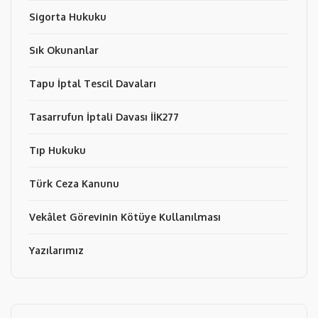
Sigorta Hukuku
Sık Okunanlar
Tapu İptal Tescil Davaları
Tasarrufun İptali Davası İİK277
Tıp Hukuku
Türk Ceza Kanunu
Vekâlet Görevinin Kötüye Kullanılması
Yazılarımız