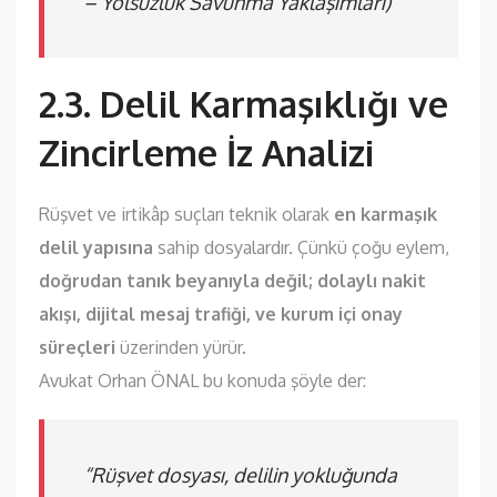
– Yolsuzluk Savunma Yaklaşımları)
2.3. Delil Karmaşıklığı ve
Zincirleme İz Analizi
Rüşvet ve irtikâp suçları teknik olarak
en karmaşık
delil yapısına
sahip dosyalardır. Çünkü çoğu eylem,
doğrudan tanık beyanıyla değil; dolaylı nakit
akışı, dijital mesaj trafiği, ve kurum içi onay
süreçleri
üzerinden yürür.
Avukat Orhan ÖNAL bu konuda şöyle der:
“Rüşvet dosyası, delilin yokluğunda