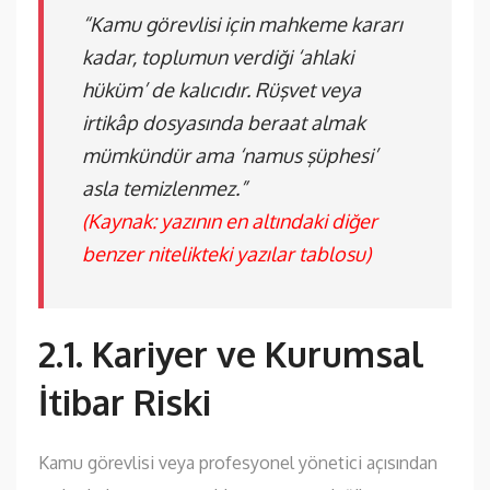
“Kamu görevlisi için mahkeme kararı
kadar, toplumun verdiği ‘ahlaki
hüküm’ de kalıcıdır. Rüşvet veya
irtikâp dosyasında beraat almak
mümkündür ama ‘namus şüphesi’
asla temizlenmez.”
(Kaynak: yazının en altındaki diğer
benzer nitelikteki yazılar tablosu)
2.1. Kariyer ve Kurumsal
İtibar Riski
Kamu görevlisi veya profesyonel yönetici açısından