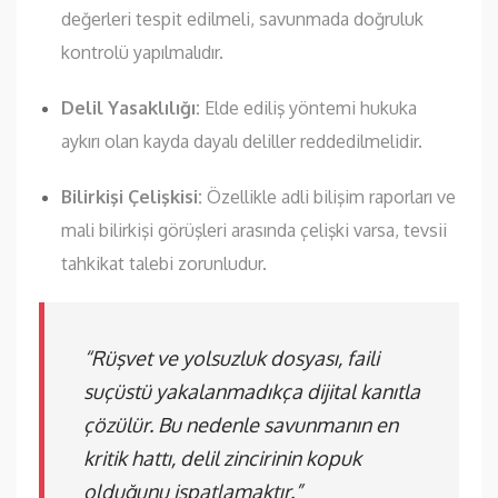
değerleri tespit edilmeli, savunmada doğruluk
kontrolü yapılmalıdır.
Delil Yasaklılığı:
Elde ediliş yöntemi hukuka
aykırı olan kayda dayalı deliller reddedilmelidir.
Bilirkişi Çelişkisi:
Özellikle adli bilişim raporları ve
mali bilirkişi görüşleri arasında çelişki varsa, tevsii
tahkikat talebi zorunludur.
“Rüşvet ve yolsuzluk dosyası, faili
suçüstü yakalanmadıkça dijital kanıtla
çözülür. Bu nedenle savunmanın en
kritik hattı, delil zincirinin kopuk
olduğunu ispatlamaktır.”