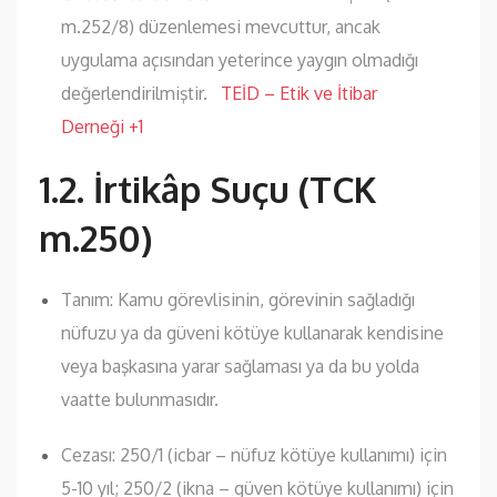
m.252/8) düzenlemesi mevcuttur, ancak
uygulama açısından yeterince yaygın olmadığı
değerlendirilmiştir.
TEİD – Etik ve İtibar
Derneği
+1
1.2. İrtikâp Suçu (TCK
m.250)
Tanım: Kamu görevlisinin, görevinin sağladığı
nüfuzu ya da güveni kötüye kullanarak kendisine
veya başkasına yarar sağlaması ya da bu yolda
vaatte bulunmasıdır.
Cezası: 250/1 (icbar – nüfuz kötüye kullanımı) için
5-10 yıl; 250/2 (ikna – güven kötüye kullanımı) için