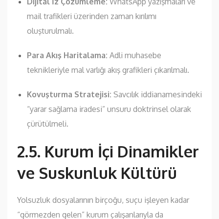
Dijital İz Çözümleme:
WhatsApp yazışmaları ve
mail trafikleri üzerinden zaman kırılımı
oluşturulmalı.
Para Akış Haritalama:
Adli muhasebe
teknikleriyle mal varlığı akış grafikleri çıkarılmalı.
Kovuşturma Stratejisi:
Savcılık iddianamesindeki
“yarar sağlama iradesi” unsuru doktrinsel olarak
çürütülmeli.
2.5. Kurum İçi Dinamikler
ve Suskunluk Kültürü
Yolsuzluk dosyalarının birçoğu, suçu işleyen kadar
“görmezden gelen” kurum çalışanlarıyla da