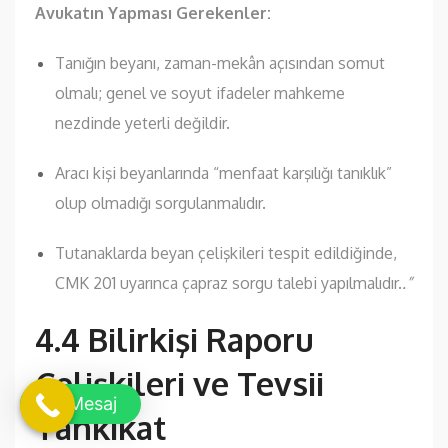
Avukatın Yapması Gerekenler:
Tanığın beyanı, zaman-mekân açısından somut
olmalı; genel ve soyut ifadeler mahkeme
nezdinde yeterli değildir.
Aracı kişi beyanlarında “menfaat karşılığı tanıklık”
olup olmadığı sorgulanmalıdır.
Tutanaklarda beyan çelişkileri tespit edildiğinde,
CMK 201 uyarınca çapraz sorgu talebi yapılmalıdır.
.”
4.4 Bilirkişi Raporu
Çelişkileri ve Tevsii
Mesaj
Tahkikat