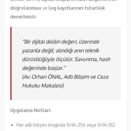
doğrulanması
ve
log kayıtlarının tutarlılık
denetimi
dir.
“Bir dijital delilin değeri, üzerinde
yazanla değil; alındığı anın teknik
dürüstlüğüyle ölçülür. Savunma, hash
değerinde başlar.”
(Av. Orhan ÖNAL, Adli Bilişim ve Ceza
Hukuku Makalesi)
Uygulama Notları:
Her adli bilişim imajında SHA-256 veya SHA-512