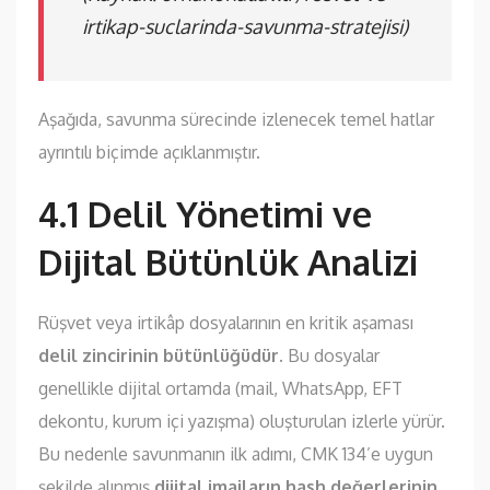
irtikap-suclarinda-savunma-stratejisi
)
Aşağıda, savunma sürecinde izlenecek temel hatlar
ayrıntılı biçimde açıklanmıştır.
4.1 Delil Yönetimi ve
Dijital Bütünlük Analizi
Rüşvet veya irtikâp dosyalarının en kritik aşaması
delil zincirinin bütünlüğüdür.
Bu dosyalar
genellikle dijital ortamda (mail, WhatsApp, EFT
dekontu, kurum içi yazışma) oluşturulan izlerle yürür.
Bu nedenle savunmanın ilk adımı, CMK 134’e uygun
şekilde alınmış
dijital imajların hash değerlerinin