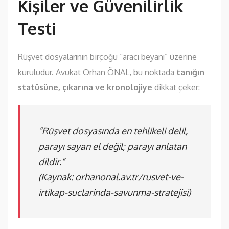
Kişiler ve Güvenilirlik
Testi
Rüşvet dosyalarının birçoğu “aracı beyanı” üzerine
kuruludur. Avukat Orhan ÖNAL, bu noktada
tanığın
statüsüne, çıkarına ve kronolojiye
dikkat çeker:
“Rüşvet dosyasında en tehlikeli delil,
parayı sayan el değil; parayı anlatan
dildir.”
(Kaynak:
orhanonal.av.tr/rusvet-ve-
irtikap-suclarinda-savunma-stratejisi
)