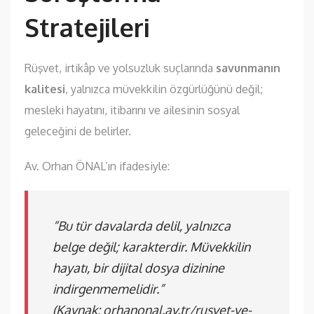
Stratejileri
Rüşvet, irtikâp ve yolsuzluk suçlarında
savunmanın
kalitesi
, yalnızca müvekkilin özgürlüğünü değil;
mesleki hayatını, itibarını ve ailesinin sosyal
geleceğini de belirler.
Av. Orhan ÖNAL’ın ifadesiyle:
“Bu tür davalarda delil, yalnızca
belge değil; karakterdir. Müvekkilin
hayatı, bir dijital dosya dizinine
indirgenmemelidir.”
(Kaynak:
orhanonal.av.tr/rusvet-ve-