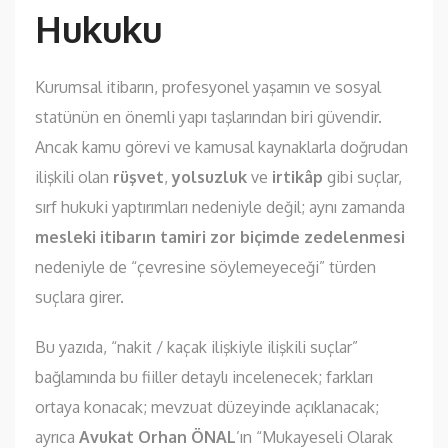
Hukuku
Kurumsal itibarın, profesyonel yaşamın ve sosyal
statünün en önemli yapı taşlarından biri güvendir.
Ancak kamu görevi ve kamusal kaynaklarla doğrudan
ilişkili olan
rüşvet
,
yolsuzluk
ve
irtikâp
gibi suçlar,
sırf hukuki yaptırımları nedeniyle değil; aynı zamanda
mesleki itibarın tamiri zor biçimde zedelenmesi
nedeniyle de “çevresine söylemeyeceği” türden
suçlara girer.
Bu yazıda, “nakit / kaçak ilişkiyle ilişkili suçlar”
bağlamında bu fiiller detaylı incelenecek; farkları
ortaya konacak; mevzuat düzeyinde açıklanacak;
ayrıca
Avukat Orhan ÖNAL
’ın “Mukayeseli Olarak