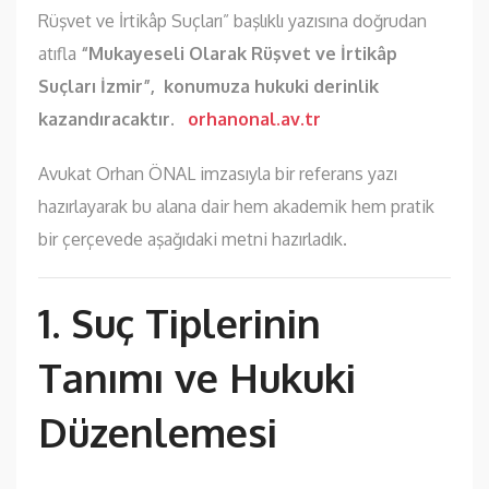
Rüşvet ve İrtikâp Suçları” başlıklı yazısına doğrudan
atıfla
“Mukayeseli Olarak Rüşvet ve İrtikâp
Suçları İzmir”, konumuza hukuki derinlik
kazandıracaktır.
orhanonal.av.tr
Avukat Orhan ÖNAL imzasıyla bir referans yazı
hazırlayarak bu alana dair hem akademik hem pratik
bir çerçevede aşağıdaki metni hazırladık.
1. Suç Tiplerinin
Tanımı ve Hukuki
Düzenlemesi