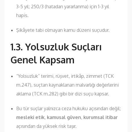
3-5 yıl; 250/3 (hatadan yararlanma) için 1-3 yıl
hapis.
Şikâyete tabi olmayan kamu düzeni suçudur.
1.3. Yolsuzluk Suçları
Genel Kapsam
“Yolsuzluk” terimi, rüşvet, irtikâp, zimmet (TCK
m.247), suçtan kaynaklanan malvarlığı değerlerini
aklama (TCK m.282) gibi bir dizi suçu kapsar.
Bu tür suçlar yalnızca ceza hukuku açısından değil;
mesleki etik
,
kamusal güven
,
kurumsal itibar
açısından da yüksek risk taşır.