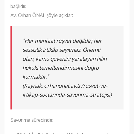
bağlıdır.
Av. Orhan ÖNAL şöyle açıklar:
“Her menfaat rüşvet değildir; her
sessizlik irtikâp sayılmaz. Önemli
olan, kamu güvenini yaralayan fiilin
hukuki temellendirmesini doğru
kurmaktır.”
(Kaynak:
orhanonal.av.tr/rusvet-ve-
irtikap-suclarinda-savunma-stratejisi
)
Savunma sürecinde: