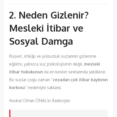
2. Neden Gizlenir?
Mesleki İtibar ve
Sosyal Damga
Rüşvet, irtikâp ve yolsuzluk suçlarının gizlenme
eğilimi, yalnızca suç psikolojisinin değil,
mesleki
itibar hukukunun
da en keskin sınırlarında şekillenir.
Bu suçlar çoğu zaman “
cezadan çok itibar kaybının
korkusu
” nedeniyle saklanır.
Avukat Orhan ÖNAL’ın ifadesiyle: