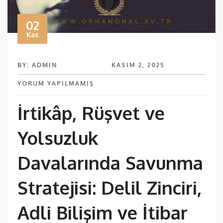
02
Kas
BY: ADMIN
KASIM 2, 2025
YORUM YAPILMAMIŞ
İrtikâp, Rüşvet ve
Yolsuzluk
Davalarında Savunma
Stratejisi: Delil Zinciri,
Adli Bilişim ve İtibar