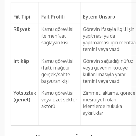
Fiil Tipi
Fail Profili
Eylem Unsuru
Rüşvet
Kamu görevlisi
Görevin ifasıyla ilgili işin
ile menfaat
yapılması ya da
sağlayan kişi
yapılmaması için menfaa
temini veya vaadi
İrtikâp
Kamu görevlisi
Görevin sağladığı nüfuz
(fail), mağdur
veya güvenin kötüye
gerçek/sahte
kullanılmasıyla yarar
başvuran kişi
temini veya vaadi
Yolsuzluk
Kamu görevlisi
Zimmet, aklama, görece
(genel)
veya özel sektör
meşruiyeti olan
aktörü
işlemlerde hukuka
aykırılıklar