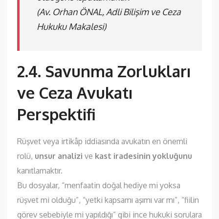
(Av. Orhan ÖNAL, Adli Bilişim ve Ceza
Hukuku Makalesi)
2.4. Savunma Zorlukları
ve Ceza Avukatı
Perspektifi
Rüşvet veya irtikâp iddiasında avukatın en önemli
rolü,
unsur analizi
ve
kast iradesinin yokluğunu
kanıtlamaktır.
Bu dosyalar, “menfaatin doğal hediye mi yoksa
rüşvet mi olduğu”, “yetki kapsamı aşımı var mı”, “fiilin
görev sebebiyle mi yapıldığı” gibi ince hukuki sorulara