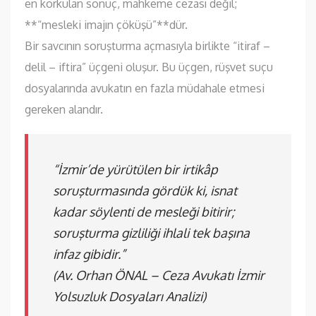
en korkulan sonuç, mahkeme cezası değil;
**“mesleki imajın çöküşü”**dür.
Bir savcının soruşturma açmasıyla birlikte “itiraf –
delil – iftira” üçgeni oluşur. Bu üçgen, rüşvet suçu
dosyalarında avukatın en fazla müdahale etmesi
gereken alandır.
“İzmir’de yürütülen bir irtikâp
soruşturmasında gördük ki, isnat
kadar söylenti de mesleği bitirir;
soruşturma gizliliği ihlali tek başına
infaz gibidir.”
(Av. Orhan ÖNAL – Ceza Avukatı İzmir
Yolsuzluk Dosyaları Analizi)