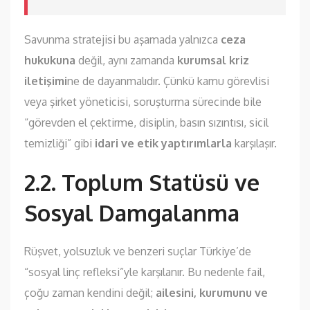
Savunma stratejisi bu aşamada yalnızca
ceza
hukukuna
değil, aynı zamanda
kurumsal kriz
iletişimi
ne de dayanmalıdır. Çünkü kamu görevlisi
veya şirket yöneticisi, soruşturma sürecinde bile
“görevden el çektirme, disiplin, basın sızıntısı, sicil
temizliği” gibi
idari ve etik yaptırımlarla
karşılaşır.
2.2. Toplum Statüsü ve
Sosyal Damgalanma
Rüşvet, yolsuzluk ve benzeri suçlar Türkiye’de
“sosyal linç refleksi”yle karşılanır. Bu nedenle fail,
çoğu zaman kendini değil;
ailesini, kurumunu ve