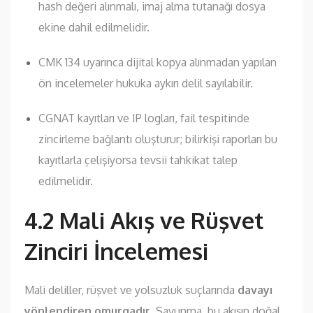
hash değeri alınmalı, imaj alma tutanağı dosya
ekine dahil edilmelidir.
CMK 134 uyarınca dijital kopya alınmadan yapılan
ön incelemeler hukuka aykırı delil sayılabilir.
CGNAT kayıtları ve IP logları, fail tespitinde
zincirleme bağlantı oluşturur; bilirkişi raporları bu
kayıtlarla çelişiyorsa tevsii tahkikat talep
edilmelidir.
4.2 Mali Akış ve Rüşvet
Zinciri İncelemesi
Mali deliller, rüşvet ve yolsuzluk suçlarında
davayı
yönlendiren omurgadır.
Savunma, bu akışın doğal