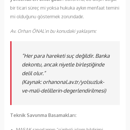
bir ticari süreç mi yoksa hukuka aykırı menfaat temini
mi olduğunu göstermek zorundadır.
Av. Orhan ÖNAL’ın bu konudaki yaklaşımı:
“Her para hareketi suç değildir. Banka
dekontu, ancak niyetle birleştiğinde
delil olur.”
(Kaynak:
orhanonal.av.tr/yolsuzluk-
ve-mali-delillerin-degerlendirilmesi
)
Teknik Savunma Basamakları:
MASAK raporlarının “şüpheli işlem bildirimi