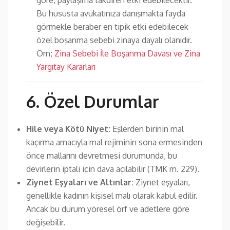
Bu hususta avukatınıza danışmakta fayda
görmekle beraber en tipik etki edebilecek
özel boşanma sebebi zinaya dayalı olanıdır.
Örn;
Zina Sebebi İle Boşanma Davası ve Zina
Yargıtay Kararları
6. Özel Durumlar
Hile veya Kötü Niyet:
Eşlerden birinin mal
kaçırma amacıyla mal rejiminin sona ermesinden
önce mallarını devretmesi durumunda, bu
devirlerin iptali için dava açılabilir (TMK m. 229).
Ziynet Eşyaları ve Altınlar:
Ziynet eşyaları,
genellikle kadının kişisel malı olarak kabul edilir.
Ancak bu durum yöresel örf ve adetlere göre
değişebilir.