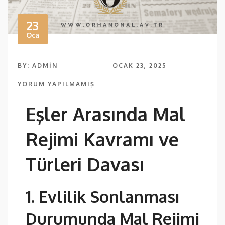
23
Oca
BY: ADMIN
OCAK 23, 2025
YORUM YAPILMAMIŞ
Eşler Arasında Mal
Rejimi Kavramı ve
Türleri Davası
1
. Evlilik Sonlanması
Durumunda Mal Rejimi