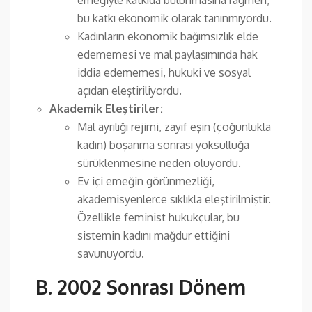
bu katkı ekonomik olarak tanınmıyordu.
Kadınların ekonomik bağımsızlık elde
edememesi ve mal paylaşımında hak
iddia edememesi, hukuki ve sosyal
açıdan eleştiriliyordu.
Akademik Eleştiriler:
Mal ayrılığı rejimi, zayıf eşin (çoğunlukla
kadın) boşanma sonrası yoksulluğa
sürüklenmesine neden oluyordu.
Ev içi emeğin görünmezliği,
akademisyenlerce sıklıkla eleştirilmiştir.
Özellikle feminist hukukçular, bu
sistemin kadını mağdur ettiğini
savunuyordu.
B. 2002 Sonrası Dönem