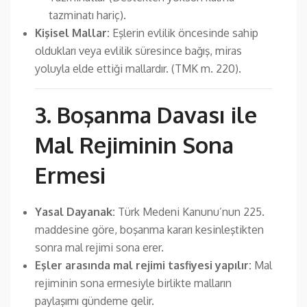
tazminatı hariç).
Kişisel Mallar:
Eşlerin evlilik öncesinde sahip
oldukları veya evlilik süresince bağış, miras
yoluyla elde ettiği mallardır. (TMK m. 220).
3. Boşanma Davası ile
Mal Rejiminin Sona
Ermesi
Yasal Dayanak:
Türk Medeni Kanunu’nun 225.
maddesine göre, boşanma kararı kesinleştikten
sonra mal rejimi sona erer.
Eşler arasında mal rejimi tasfiyesi yapılır:
Mal
rejiminin sona ermesiyle birlikte malların
paylaşımı gündeme gelir.