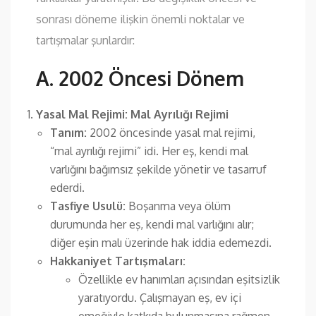
sonrası döneme ilişkin önemli noktalar ve
tartışmalar şunlardır:
A. 2002 Öncesi Dönem
Yasal Mal Rejimi: Mal Ayrılığı Rejimi
Tanım:
2002 öncesinde yasal mal rejimi,
“mal ayrılığı rejimi” idi. Her eş, kendi mal
varlığını bağımsız şekilde yönetir ve tasarruf
ederdi.
Tasfiye Usulü:
Boşanma veya ölüm
durumunda her eş, kendi mal varlığını alır;
diğer eşin malı üzerinde hak iddia edemezdi.
Hakkaniyet Tartışmaları:
Özellikle ev hanımları açısından eşitsizlik
yaratıyordu. Çalışmayan eş, ev içi
emeğiyle katkıda bulunmasına rağmen,