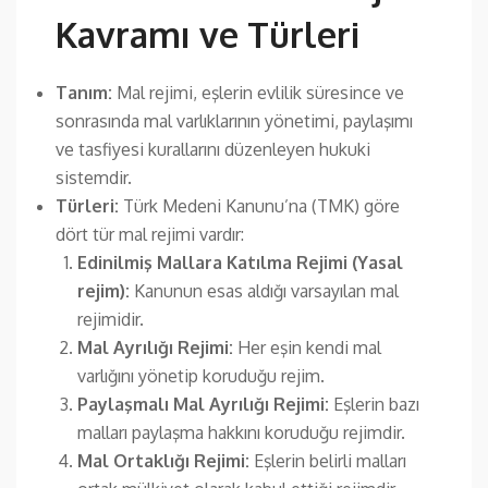
Kavramı ve Türleri
Tanım:
Mal rejimi, eşlerin evlilik süresince ve
sonrasında mal varlıklarının yönetimi, paylaşımı
ve tasfiyesi kurallarını düzenleyen hukuki
sistemdir.
Türleri:
Türk Medeni Kanunu’na (TMK) göre
dört tür mal rejimi vardır:
Edinilmiş Mallara Katılma Rejimi (Yasal
rejim):
Kanunun esas aldığı varsayılan mal
rejimidir.
Mal Ayrılığı Rejimi:
Her eşin kendi mal
varlığını yönetip koruduğu rejim.
Paylaşmalı Mal Ayrılığı Rejimi:
Eşlerin bazı
malları paylaşma hakkını koruduğu rejimdir.
Mal Ortaklığı Rejimi:
Eşlerin belirli malları