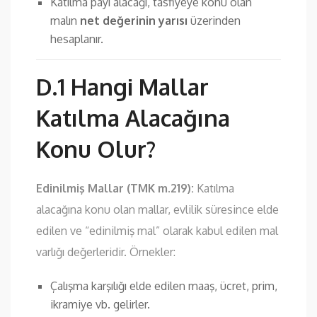
Katılma payı alacağı, tasfiyeye konu olan
malın
net değerinin yarısı
üzerinden
hesaplanır.
D.1 Hangi Mallar
Katılma Alacağına
Konu Olur?
Edinilmiş Mallar (TMK m.219):
Katılma
alacağına konu olan mallar, evlilik süresince elde
edilen ve “edinilmiş mal” olarak kabul edilen mal
varlığı değerleridir. Örnekler:
Çalışma karşılığı elde edilen maaş, ücret, prim,
ikramiye vb. gelirler.