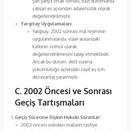
yarı yarıya ortak olması, bazı durumlarda
çalışan eş açısından adaletsizlik olarak
değerlendirilmiştir.
Yargıtay Uygulamaları:
Yargıtay, 2002 sonrası mal rejiminin
uygulanmasında, eşler arasındaki
katkının somut olarak
değerlendirilmesini talep etmektedir.
Ancak bu durum, delil sunma
yükümlülüğü açısından zayıf eş için
dezavantaj yaratmıştır.
C. 2002 Öncesi ve Sonrası
Geçiş Tartışmaları
Geçiş Sürecine İlişkin Hukuki Sorunlar:
2002 öncesi edinilen malların tasfiye