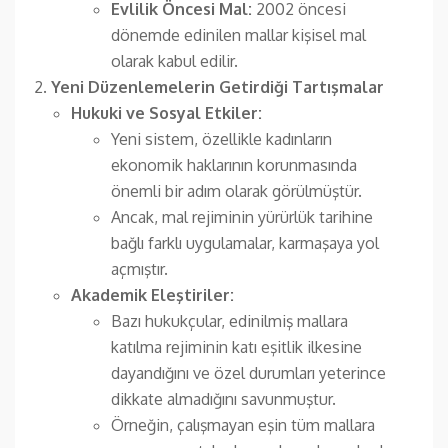
Evlilik Öncesi Mal:
2002 öncesi
dönemde edinilen mallar kişisel mal
olarak kabul edilir.
Yeni Düzenlemelerin Getirdiği Tartışmalar
Hukuki ve Sosyal Etkiler:
Yeni sistem, özellikle kadınların
ekonomik haklarının korunmasında
önemli bir adım olarak görülmüştür.
Ancak, mal rejiminin yürürlük tarihine
bağlı farklı uygulamalar, karmaşaya yol
açmıştır.
Akademik Eleştiriler:
Bazı hukukçular, edinilmiş mallara
katılma rejiminin katı eşitlik ilkesine
dayandığını ve özel durumları yeterince
dikkate almadığını savunmuştur.
Örneğin, çalışmayan eşin tüm mallara