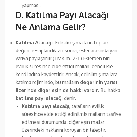
yapması.
D.
Katılma Payı Alacağı
Ne Anlama Gelir?
Katılma Alacağı:
Edinilmiş malların toplam
değeri hesaplandıktan sonra, eşler arasında yarı
yarıya paylaştırılır (TMK m. 236).Eşlerden biri
evlilik süresince elde ettiği malları, genellikle
kendi adına kaydettirir. Ancak, edinilmiş mallara
katılma rejiminde, bu malların
değerinin yarısı
üzerinde diğer eşin de hakkı vardır
. Bu hakka
katılma payı alacağı
denir.
Katılma payı alacağı
, tarafların evlilik
süresince elde ettiği edinilmiş malların tasfiye
edilmesi durumunda, diğer eşin mallar
üzerindeki haklarını koruyan bir taleptir.