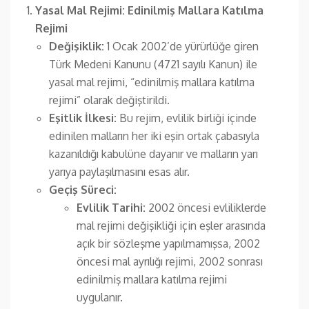
Yasal Mal Rejimi: Edinilmiş Mallara Katılma
Rejimi
Değişiklik:
1 Ocak 2002’de yürürlüğe giren
Türk Medeni Kanunu (4721 sayılı Kanun) ile
yasal mal rejimi, “edinilmiş mallara katılma
rejimi” olarak değiştirildi.
Eşitlik İlkesi:
Bu rejim, evlilik birliği içinde
edinilen malların her iki eşin ortak çabasıyla
kazanıldığı kabulüne dayanır ve malların yarı
yarıya paylaşılmasını esas alır.
Geçiş Süreci:
Evlilik Tarihi:
2002 öncesi evliliklerde
mal rejimi değişikliği için eşler arasında
açık bir sözleşme yapılmamışsa, 2002
öncesi mal ayrılığı rejimi, 2002 sonrası
edinilmiş mallara katılma rejimi
uygulanır.