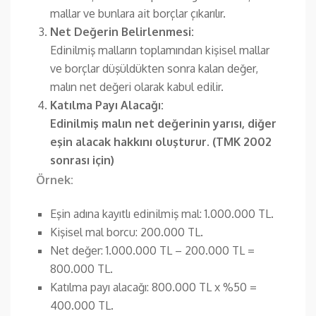
mallar ve bunlara ait borçlar çıkarılır.
Net Değerin Belirlenmesi:
Edinilmiş malların toplamından kişisel mallar
ve borçlar düşüldükten sonra kalan değer,
malın net değeri olarak kabul edilir.
Katılma Payı Alacağı:
Edinilmiş malın net değerinin yarısı, diğer
eşin alacak hakkını oluşturur. (TMK 2002
sonrası için)
Örnek:
Eşin adına kayıtlı edinilmiş mal: 1.000.000 TL.
Kişisel mal borcu: 200.000 TL.
Net değer: 1.000.000 TL – 200.000 TL =
800.000 TL.
Katılma payı alacağı: 800.000 TL x %50 =
400.000 TL.