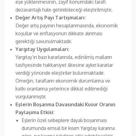
eşe yüklenmesinin, zayıf konumdaki tarafı
dezavantajlı hale getirebileceği eleştirilmiştir.
Değer Artış Payı Tartışmaları:
Değer artış payının hesaplanmasında, ekonomik
koşullar ve enflasyonun dikkate alınması
gerektiği savunulmaktadır.
Yargıtay Uygulamaları:
Yargıtay’ın bazı kararlarında, edinilmiş malların
tasfiyesinde hakkaniyet ilkesine aykırı kararlar
verdiği yönünde eleştiriler bulunmaktadır.
Örneğin, tarafların ekonomik durumlarına ve
katkı oranlarına yeterince dikkat edilmediği
vurgulanmıştır.
Eşlerin Boşanma Davasındaki Kusur Oranın
Paylaşıma Etkisi:
Eşlerin özel sebeplere dayalı boşanması
durumunda emsal bir kısım Yargıtay kararına
göre, paylaşıma takdiren etki edebilecektir.