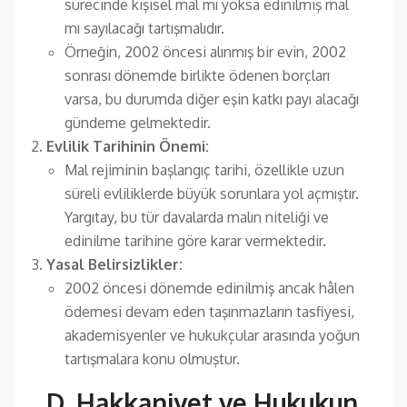
sürecinde kişisel mal mı yoksa edinilmiş mal
mı sayılacağı tartışmalıdır.
Örneğin, 2002 öncesi alınmış bir evin, 2002
sonrası dönemde birlikte ödenen borçları
varsa, bu durumda diğer eşin katkı payı alacağı
gündeme gelmektedir.
Evlilik Tarihinin Önemi:
Mal rejiminin başlangıç tarihi, özellikle uzun
süreli evliliklerde büyük sorunlara yol açmıştır.
Yargıtay, bu tür davalarda malın niteliği ve
edinilme tarihine göre karar vermektedir.
Yasal Belirsizlikler:
2002 öncesi dönemde edinilmiş ancak hâlen
ödemesi devam eden taşınmazların tasfiyesi,
akademisyenler ve hukukçular arasında yoğun
tartışmalara konu olmuştur.
D. Hakkaniyet ve Hukukun