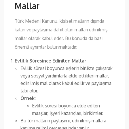
Mallar
Türk Medeni Kanunu, kişisel malların dışında
kalan ve paylaşıma dahil olan malları edinilmiş
mallar olarak kabul eder. Bu konuda da bazı
önemli ayrımlar bulunmaktadır:
Evlilik Süresince Edinilen Mallar
Evlilik süresi boyunca eşlerin birlikte çalışarak
veya sosyal yardımlarla elde ettikleri mallar,
edinilmiş mal olarak kabul edilir ve paylaşıma
tabi olur.
Örnek:
Evlilik süresi boyunca elde edilen
maaşlar, işyeri kazançları, birikimler.
Bu tür malların paylaşımı, edinilmiş mallara
katılma rejimi çerçevesinde yapılır.