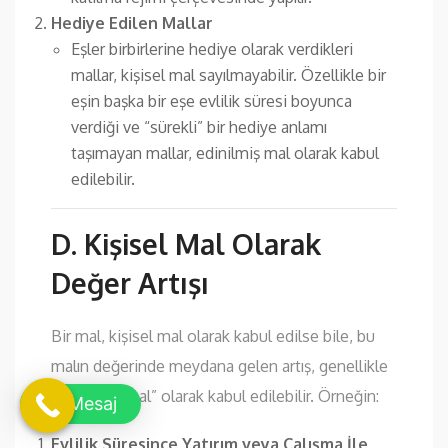
Hediye Edilen Mallar
Eşler birbirlerine hediye olarak verdikleri
mallar, kişisel mal sayılmayabilir. Özellikle bir
eşin başka bir eşe evlilik süresi boyunca
verdiği ve “sürekli” bir hediye anlamı
taşımayan mallar, edinilmiş mal olarak kabul
edilebilir.
D. Kişisel Mal Olarak
Değer Artışı
Bir mal, kişisel mal olarak kabul edilse bile, bu
malın değerinde meydana gelen artış, genellikle
“edinilmiş mal” olarak kabul edilebilir. Örneğin:
Mesaj
Evlilik Süresince Yatırım veya Çalışma İle