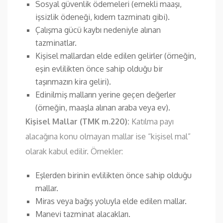
Sosyal güvenlik ödemeleri (emekli maaşı,
işsizlik ödeneği, kıdem tazminatı gibi).
Çalışma gücü kaybı nedeniyle alınan
tazminatlar.
Kişisel mallardan elde edilen gelirler (örneğin,
eşin evlilikten önce sahip olduğu bir
taşınmazın kira geliri).
Edinilmiş malların yerine geçen değerler
(örneğin, maaşla alınan araba veya ev).
Kişisel Mallar (TMK m.220):
Katılma payı
alacağına konu olmayan mallar ise “kişisel mal”
olarak kabul edilir. Örnekler:
Eşlerden birinin evlilikten önce sahip olduğu
mallar.
Miras veya bağış yoluyla elde edilen mallar.
Manevi tazminat alacakları.