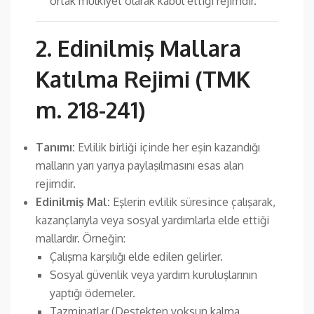
ortak mülkiyet olarak kabul ettiği rejimdir.
2. Edinilmiş Mallara
Katılma Rejimi (TMK
m. 218-241)
Tanımı:
Evlilik birliği içinde her eşin kazandığı
malların yarı yarıya paylaşılmasını esas alan
rejimdir.
Edinilmiş Mal:
Eşlerin evlilik süresince çalışarak,
kazançlarıyla veya sosyal yardımlarla elde ettiği
mallardır. Örneğin:
Çalışma karşılığı elde edilen gelirler.
Sosyal güvenlik veya yardım kuruluşlarının
yaptığı ödemeler.
Tazminatlar (Destekten yoksun kalma