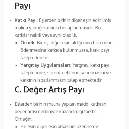
Payı
Katkı Payı:
Eşlerden birinin diğer eşin edinilmiş
malına yaptığı katkının hesaplanmasıdır. Bu
katkılar nakdi veya ayni olabilir.
Örnek:
Bir eş, diğer eşin aldığı evin borcunun
ödenmesine katkıda bulunmuşsa, katkı payı
talep edebilir.
Yargıtay Uygulamaları:
Yargıtay, katkı payı
taleplerinde, somut delillerin sunulmasını ve
katkının ispatlanmasını talep etmektedir.
C. Değer Artış Payı
Eşlerden birinin malına yapılan maddi katkının
değer artışı nedeniyle kazandırdığı farktır.
Örneğin:
Bir eşin diğer eşin arsasının üzerine ev