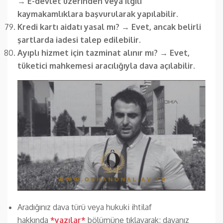
→
E-devlet üzerinden veya ilgili
kaymakamlıklara başvurularak yapılabilir.
Kredi kartı aidatı yasal mı?
→
Evet, ancak belirli
şartlarda iadesi talep edilebilir.
Ayıplı hizmet için tazminat alınır mı?
→
Evet,
tüketici mahkemesi aracılığıyla dava açılabilir.
Aradığınız dava türü veya hukuki ihtilaf
hakkında
*yazılar*
bölümüne tıklayarak; davanız