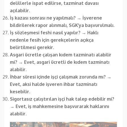
delillerle ispat edilirse, tazminat davası
açılabilir.
İş kazası sonrası ne yapılmalı?
→
İşverene
bildirilerek rapor alınmalı, SGK’ya başvurulmalı.
İş sözleşmesi feshi nasıl yapılır?
→
Haklı
nedenle fesih için gerekçelerin açıkça
belirtilmesi gerekir.
Asgari ücretle çalışan kıdem tazminatı alabilir
mi?
→
Evet, asgari ücretli de kıdem tazminatı
alabilir.
İhbar süresi içinde işçi çalışmak zorunda mı?
→
Evet, aksi halde işveren ihbar tazminatı
kesebilir.
Sigortasız çalıştırılan işçi hak talep edebilir mi?
→
Evet, iş mahkemesine başvurarak haklarını
alabilir.