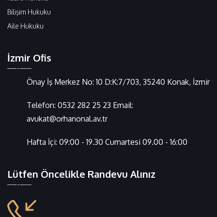
Bilişim Hukuku
Aile Hukuku
İzmir Ofis
Önay İş Merkez No: 10 D:K:7/703, 35240 Konak, İzmir
Telefon:
0532 282 25 23
Email:
avukat@orhanonal.av.tr
Hafta İçi: 09:00 - 19.30 Cumartesi 09.00 - 16:00
Lütfen Öncelikle Randevu Alınız