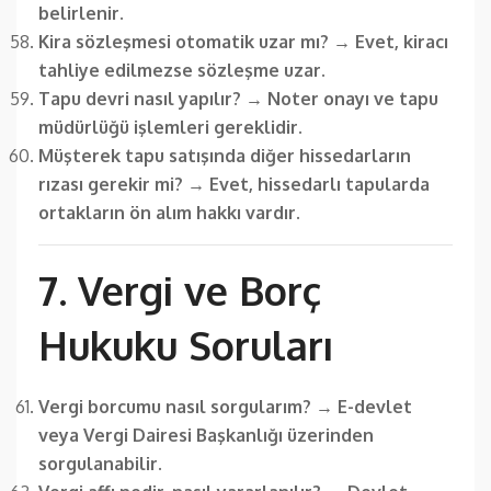
belirlenir.
Kira sözleşmesi otomatik uzar mı?
→
Evet, kiracı
tahliye edilmezse sözleşme uzar.
Tapu devri nasıl yapılır?
→
Noter onayı ve tapu
müdürlüğü işlemleri gereklidir.
Müşterek tapu satışında diğer hissedarların
rızası gerekir mi?
→
Evet, hissedarlı tapularda
ortakların ön alım hakkı vardır.
7. Vergi ve Borç
Hukuku Soruları
Vergi borcumu nasıl sorgularım?
→
E-devlet
veya Vergi Dairesi Başkanlığı üzerinden
sorgulanabilir.