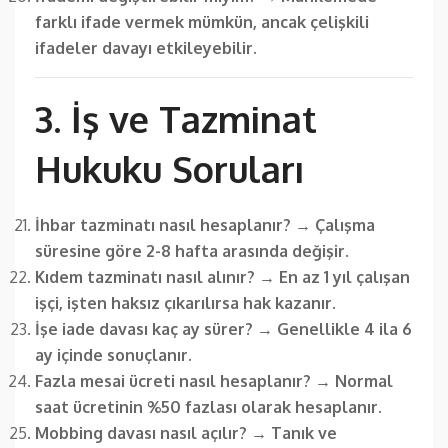
farklı ifade vermek mümkün, ancak çelişkili
ifadeler davayı etkileyebilir.
3. İş ve Tazminat
Hukuku Soruları
İhbar tazminatı nasıl hesaplanır?
→
Çalışma
süresine göre 2-8 hafta arasında değişir.
Kıdem tazminatı nasıl alınır?
→
En az 1 yıl çalışan
işçi, işten haksız çıkarılırsa hak kazanır.
İşe iade davası kaç ay sürer?
→
Genellikle 4 ila 6
ay içinde sonuçlanır.
Fazla mesai ücreti nasıl hesaplanır?
→
Normal
saat ücretinin %50 fazlası olarak hesaplanır.
Mobbing davası nasıl açılır?
→
Tanık ve