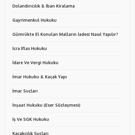
Dolandırıcılık & İban Kiralama
Gayrimenkul Hukuku
Gümrükte El Konulan Malların İadesi Nasıl Yapılır?
İcra İflas Hukuku
İdare Ve Vergi Hukuku
İmar Hukuku & Kaçak Yapı
İmar Suçları
İnşaat Hukuku (Eser Sözleşmesi)
İş Ve SGK Hukuku
Kaçakçılık Suçları