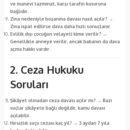
ve manevi tazminat, karşı tarafın kusuruna
bağlıdır.
Zina nedeniyle boşanma davası nasıl açılır?
→
Zina ispat edilirse dava daha hızlı sonuçlanır.
Evlilik dışı çocuğun velayeti kime verilir?
→
Genellikle anneye verilir, ancak babanın da dava
açma hakkı vardır.
2. Ceza Hukuku
Soruları
Şikâyet olmadan ceza davası açılır mı?
→
Bazı
suçlar şikâyete bağlı değildir, kamu davası
açılabilir.
Hırsızlık suçu cezası kaç yıl?
→
3 aydan 7 yıla