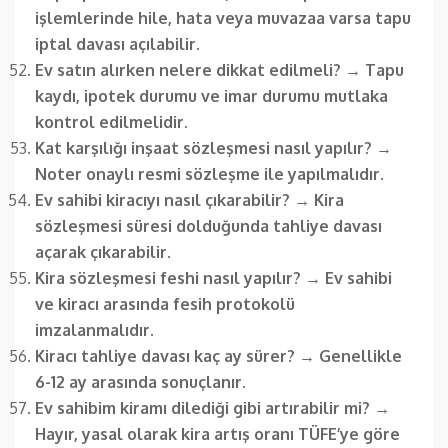
işlemlerinde hile, hata veya muvazaa varsa tapu
iptal davası açılabilir.
Ev satın alırken nelere dikkat edilmeli?
→
Tapu
kaydı, ipotek durumu ve imar durumu mutlaka
kontrol edilmelidir.
Kat karşılığı inşaat sözleşmesi nasıl yapılır?
→
Noter onaylı resmi sözleşme ile yapılmalıdır.
Ev sahibi kiracıyı nasıl çıkarabilir?
→
Kira
sözleşmesi süresi dolduğunda tahliye davası
açarak çıkarabilir.
Kira sözleşmesi feshi nasıl yapılır?
→
Ev sahibi
ve kiracı arasında fesih protokolü
imzalanmalıdır.
Kiracı tahliye davası kaç ay sürer?
→
Genellikle
6-12 ay arasında sonuçlanır.
Ev sahibim kiramı dilediği gibi artırabilir mi?
→
Hayır, yasal olarak kira artış oranı TÜFE’ye göre