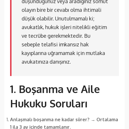
düşündüğünüz veya aradığınız somut
olayın bire bir cevabı olma ihtimali
düşük olabilir. Unutulmamalı ki;
avukatlık, hukuk işleri nitelikli eğitim
ve tecrübe gerekmektedir. Bu
sebeple telafisi imkansız hak
kayıplarına uğramamak için mutlaka
avukatınıza danışınız.
1. Boşanma ve Aile
Hukuku Soruları
Anlaşmalı boşanma ne kadar sürer?
→
Ortalama
1 ila 3 ay içinde tamamlanır.