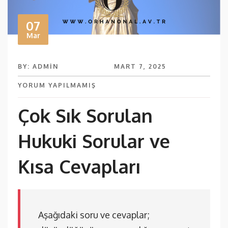
07
Mar
BY: ADMIN
MART 7, 2025
YORUM YAPILMAMIŞ
Çok Sık Sorulan
Hukuki Sorular ve
Kısa Cevapları
Aşağıdaki soru ve cevaplar;