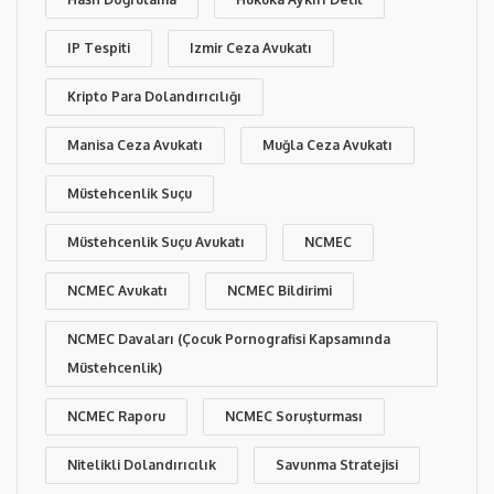
IP Tespiti
Izmir Ceza Avukatı
Kripto Para Dolandırıcılığı
Manisa Ceza Avukatı
Muğla Ceza Avukatı
Müstehcenlik Suçu
Müstehcenlik Suçu Avukatı
NCMEC
NCMEC Avukatı
NCMEC Bildirimi
NCMEC Davaları (Çocuk Pornografisi Kapsamında
Müstehcenlik)
NCMEC Raporu
NCMEC Soruşturması
Nitelikli Dolandırıcılık
Savunma Stratejisi