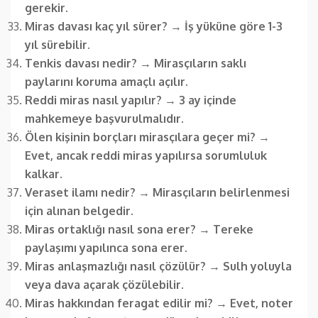
gerekir.
Miras davası kaç yıl sürer?
→
İş yüküne göre 1-3
yıl sürebilir.
Tenkis davası nedir?
→
Mirasçıların saklı
paylarını koruma amaçlı açılır.
Reddi miras nasıl yapılır?
→
3 ay içinde
mahkemeye başvurulmalıdır.
Ölen kişinin borçları mirasçılara geçer mi?
→
Evet, ancak reddi miras yapılırsa sorumluluk
kalkar.
Veraset ilamı nedir?
→
Mirasçıların belirlenmesi
için alınan belgedir.
Miras ortaklığı nasıl sona erer?
→
Tereke
paylaşımı yapılınca sona erer.
Miras anlaşmazlığı nasıl çözülür?
→
Sulh yoluyla
veya dava açarak çözülebilir.
Miras hakkından feragat edilir mi?
→
Evet, noter