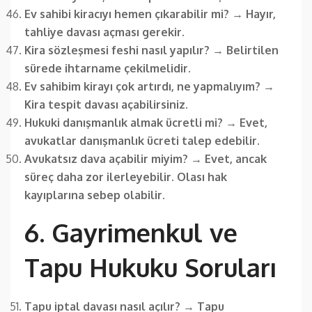
Ev sahibi kiracıyı hemen çıkarabilir mi?
→
Hayır,
tahliye davası açması gerekir.
Kira sözleşmesi feshi nasıl yapılır?
→
Belirtilen
sürede ihtarname çekilmelidir.
Ev sahibim kirayı çok artırdı, ne yapmalıyım?
→
Kira tespit davası açabilirsiniz.
Hukuki danışmanlık almak ücretli mi?
→
Evet,
avukatlar danışmanlık ücreti talep edebilir.
Avukatsız dava açabilir miyim?
→
Evet, ancak
süreç daha zor ilerleyebilir. Olası hak
kayıplarına sebep olabilir.
6. Gayrimenkul ve
Tapu Hukuku Soruları
Tapu iptal davası nasıl açılır?
→
Tapu