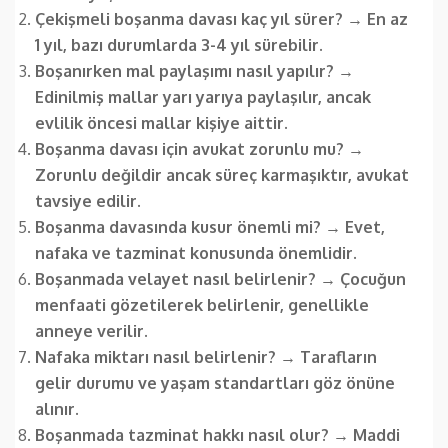
Çekişmeli boşanma davası kaç yıl sürer?
→
En az
1 yıl, bazı durumlarda 3-4 yıl sürebilir.
Boşanırken mal paylaşımı nasıl yapılır?
→
Edinilmiş mallar yarı yarıya paylaşılır, ancak
evlilik öncesi mallar kişiye aittir.
Boşanma davası için avukat zorunlu mu?
→
Zorunlu değildir ancak süreç karmaşıktır, avukat
tavsiye edilir.
Boşanma davasında kusur önemli mi?
→
Evet,
nafaka ve tazminat konusunda önemlidir.
Boşanmada velayet nasıl belirlenir?
→
Çocuğun
menfaati gözetilerek belirlenir, genellikle
anneye verilir.
Nafaka miktarı nasıl belirlenir?
→
Tarafların
gelir durumu ve yaşam standartları göz önüne
alınır.
Boşanmada tazminat hakkı nasıl olur?
→
Maddi