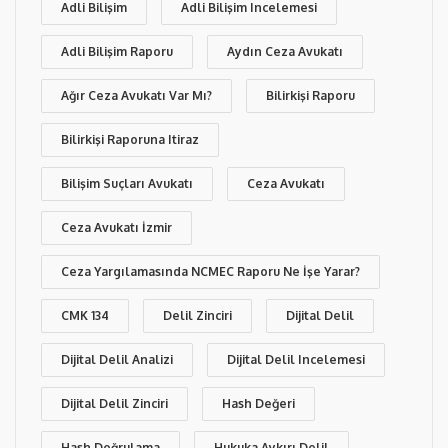
Adli Bilişim
Adli Bilişim Incelemesi
Adli Bilişim Raporu
Aydın Ceza Avukatı
Ağır Ceza Avukatı Var Mı?
Bilirkişi Raporu
Bilirkişi Raporuna Itiraz
Bilişim Suçları Avukatı
Ceza Avukatı
Ceza Avukatı İzmir
Ceza Yargılamasında NCMEC Raporu Ne İşe Yarar?
CMK 134
Delil Zinciri
Dijital Delil
Dijital Delil Analizi
Dijital Delil Incelemesi
Dijital Delil Zinciri
Hash Değeri
Hash Doğrulama
Hukuka Aykırı Delil