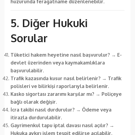
huzurunda feragatname düzenlenebilir.
5. Diğer Hukuki
Sorular
Tüketici hakem heyetine nasıl başvurulur?
→
E-
devlet üzerinden veya kaymakamlıklara
başvurulabilir.
Trafik kazasında kusur nasıl belirlenir?
→
Trafik
polisleri ve bilirkişi raporlarıyla belirlenir.
Kasko sigortası zararımı karşılar mı?
→
Poliçeye
bağlı olarak değişir.
İcra takibi nasıl durdurulur?
→
Ödeme veya
itirazla durdurulabilir.
Gayrimenkul tapu iptal davası nasıl açılır?
→
Hukuka aykırı işlem tespit edilirse açılabilir.