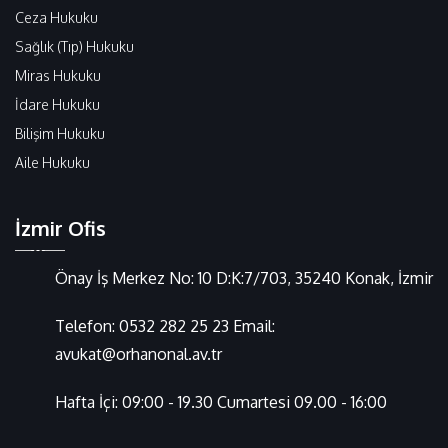
Ceza Hukuku
Sağlık (Tıp) Hukuku
Miras Hukuku
İdare Hukuku
Bilişim Hukuku
Aile Hukuku
İzmir Ofis
Önay İş Merkez No: 10 D:K:7/703, 35240 Konak, İzmir
Telefon:
0532 282 25 23
Email:
avukat@orhanonal.av.tr
Hafta İçi: 09:00 - 19.30 Cumartesi 09.00 - 16:00