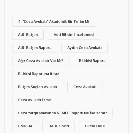
4. "Ceza Avukatı" Akademik Bir Terim Mi
Adli Bilişim
Adli Bilişim Incelemesi
Adli Bilişim Raporu
Aydın Ceza Avukatı
Ağır Ceza Avukatı Var Mı?
Bilirkişi Raporu
Bilirkişi Raporuna Itiraz
Bilişim Suçları Avukatı
Ceza Avukatı
Ceza Avukatı İzmir
Ceza Yargılamasında NCMEC Raporu Ne İşe Yarar?
CMK 134
Delil Zinciri
Dijital Delil