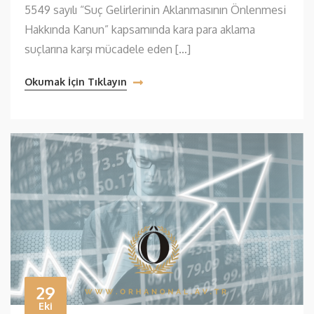
5549 sayılı “Suç Gelirlerinin Aklanmasının Önlenmesi
Hakkında Kanun” kapsamında kara para aklama
suçlarına karşı mücadele eden […]
Okumak İçin Tıklayın
29
Eki