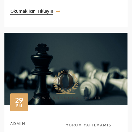
Okumak İçin Tıklayın
29
Eki
ADMIN
YORUM YAPILMAMIŞ