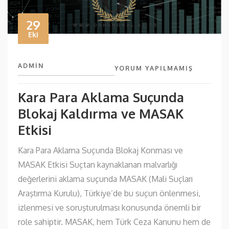
29
Eki
ADMIN
YORUM YAPILMAMIŞ
Kara Para Aklama Suçunda
Blokaj Kaldırma ve MASAK
Etkisi
Kara Para Aklama Suçunda Blokaj Konması ve
MASAK Etkisi Suçtan kaynaklanan malvarlığı
değerlerini aklama suçunda MASAK (Mali Suçları
Araştırma Kurulu), Türkiye’de bu suçun önlenmesi,
izlenmesi ve soruşturulması konusunda önemli bir
role sahiptir. MASAK, hem Türk Ceza Kanunu hem de