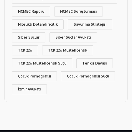
NCMEC Raporu
NCMEC Soruşturması
Nitelikli Dolandırıcılık
Savunma Stratejisi
Siber Suçlar
Siber Suçlar Avukatı
TCK 226
TCK 226 Müstehcenlik
TCK 226 Müstehcenlik Suçu
Tenkis Davası
Çocuk Pornografisi
Çocuk Pornografisi Suçu
İzmir Avukatı