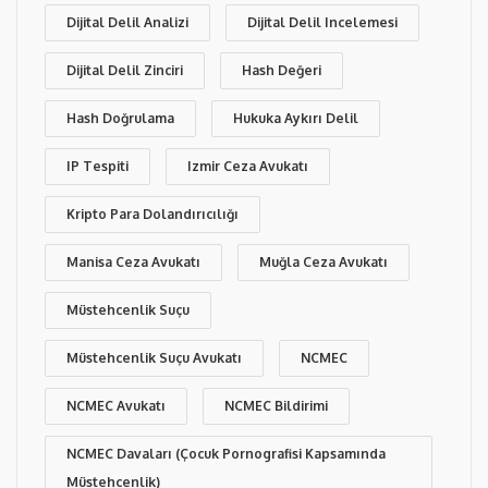
Dijital Delil Analizi
Dijital Delil Incelemesi
Dijital Delil Zinciri
Hash Değeri
Hash Doğrulama
Hukuka Aykırı Delil
IP Tespiti
Izmir Ceza Avukatı
Kripto Para Dolandırıcılığı
Manisa Ceza Avukatı
Muğla Ceza Avukatı
Müstehcenlik Suçu
Müstehcenlik Suçu Avukatı
NCMEC
NCMEC Avukatı
NCMEC Bildirimi
NCMEC Davaları (Çocuk Pornografisi Kapsamında
Müstehcenlik)