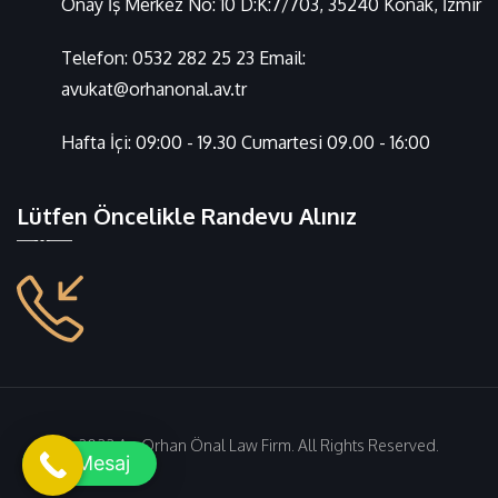
Önay İş Merkez No: 10 D:K:7/703, 35240 Konak, İzmir
Telefon:
0532 282 25 23
Email:
avukat@orhanonal.av.tr
Hafta İçi: 09:00 - 19.30 Cumartesi 09.00 - 16:00
Lütfen Öncelikle Randevu Alınız
© 2022 Av. Orhan Önal Law Firm. All Rights Reserved.
Mesaj