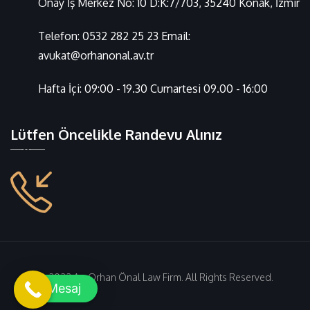
Önay İş Merkez No: 10 D:K:7/703, 35240 Konak, İzmir
Telefon:
0532 282 25 23
Email:
avukat@orhanonal.av.tr
Hafta İçi: 09:00 - 19.30 Cumartesi 09.00 - 16:00
Lütfen Öncelikle Randevu Alınız
© 2022 Av. Orhan Önal Law Firm. All Rights Reserved.
Mesaj