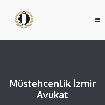
Müstehcenlik İzmir
Avukat