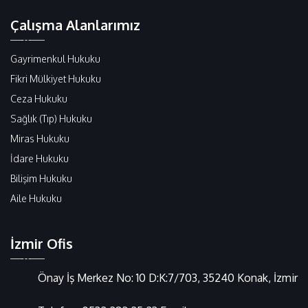
Çalışma Alanlarımız
Gayrimenkul Hukuku
Fikri Mülkiyet Hukuku
Ceza Hukuku
Sağlık (Tıp) Hukuku
Miras Hukuku
İdare Hukuku
Bilişim Hukuku
Aile Hukuku
İzmir Ofis
Önay İş Merkez No: 10 D:K:7/703, 35240 Konak, İzmir