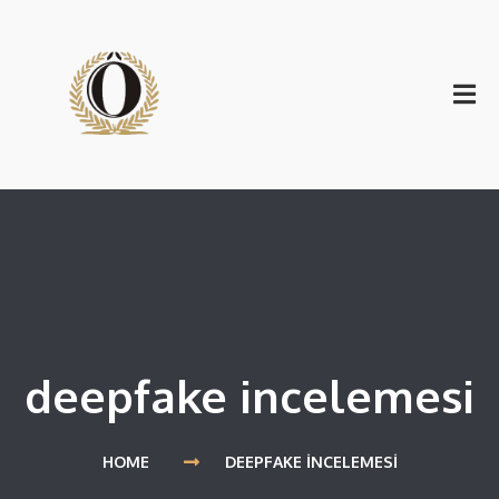
deepfake incelemesi
HOME
DEEPFAKE INCELEMESI