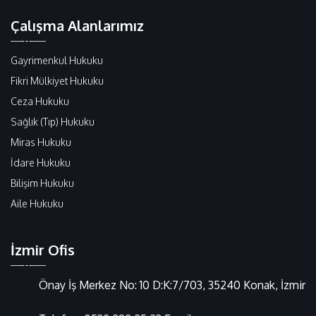
Çalışma Alanlarımız
Gayrimenkul Hukuku
Fikri Mülkiyet Hukuku
Ceza Hukuku
Sağlık (Tıp) Hukuku
Miras Hukuku
İdare Hukuku
Bilişim Hukuku
Aile Hukuku
İzmir Ofis
Önay İş Merkez No: 10 D:K:7/703, 35240 Konak, İzmir