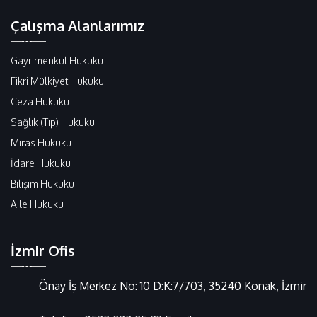
Çalışma Alanlarımız
Gayrimenkul Hukuku
Fikri Mülkiyet Hukuku
Ceza Hukuku
Sağlık (Tıp) Hukuku
Miras Hukuku
İdare Hukuku
Bilişim Hukuku
Aile Hukuku
İzmir Ofis
Önay İş Merkez No: 10 D:K:7/703, 35240 Konak, İzmir