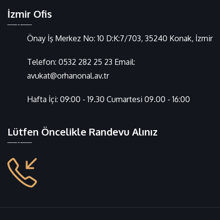
İzmir Ofis
Önay İş Merkez No: 10 D:K:7/703, 35240 Konak, İzmir
Telefon:
0532 282 25 23
Email:
avukat@orhanonal.av.tr
Hafta İçi: 09:00 - 19.30 Cumartesi 09.00 - 16:00
Lütfen Öncelikle Randevu Alınız