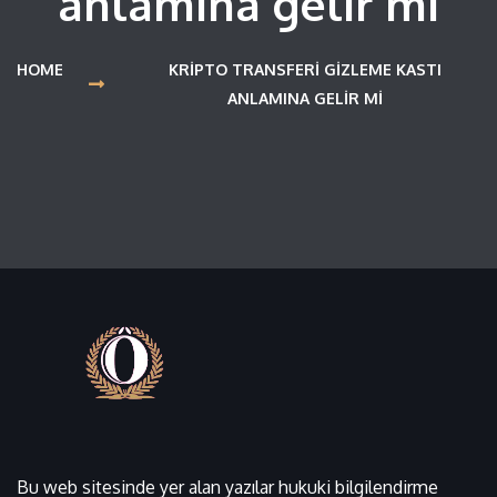
anlamına gelir mi
HOME
KRIPTO TRANSFERI GIZLEME KASTI
ANLAMINA GELIR MI
Bu web sitesinde yer alan yazılar hukuki bilgilendirme