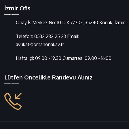
İzmir Ofis
Önay İş Merkez No: 10 D:K:7/703, 35240 Konak, İzmir
Telefon:
0532 282 25 23
Email:
avukat@orhanonal.av.tr
Hafta İçi: 09:00 - 19.30 Cumartesi 09.00 - 16:00
Lütfen Öncelikle Randevu Alınız