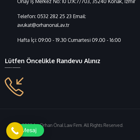
Önay İş Merkez No: 10 D:K:7/703, 35240 Konak, İzmir
Telefon:
0532 282 25 23
Email:
avukat@orhanonal.av.tr
Hafta İçi: 09:00 - 19.30 Cumartesi 09.00 - 16:00
Lütfen Öncelikle Randevu Alınız
© 2022 Av. Orhan Önal Law Firm. All Rights Reserved.
Mesaj